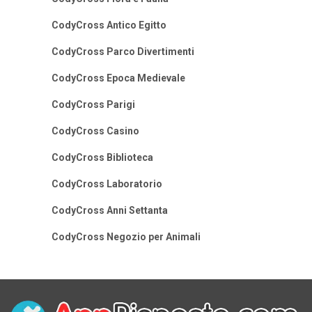
CodyCross Antico Egitto
CodyCross Parco Divertimenti
CodyCross Epoca Medievale
CodyCross Parigi
CodyCross Casino
CodyCross Biblioteca
CodyCross Laboratorio
CodyCross Anni Settanta
CodyCross Negozio per Animali