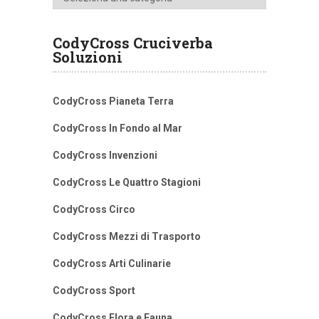
CodyCross Cruciverba
Soluzioni
CodyCross Pianeta Terra
CodyCross In Fondo al Mar
CodyCross Invenzioni
CodyCross Le Quattro Stagioni
CodyCross Circo
CodyCross Mezzi di Trasporto
CodyCross Arti Culinarie
CodyCross Sport
CodyCross Flora e Fauna