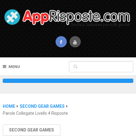
MENU
HOME
SECOND GEAR GAMES
Parole Collegate Livello 4 Risposte
SECOND GEAR GAMES