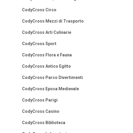
CodyCross Circo
CodyCross Mezzi di Trasporto
CodyCross Arti Culinarie
CodyCross Sport
CodyCross Flora e Fauna
CodyCross Antico Egitto
CodyCross Parco Divertimenti
CodyCross Epoca Medievale
CodyCross Parigi
CodyCross Casino
CodyCross Biblioteca