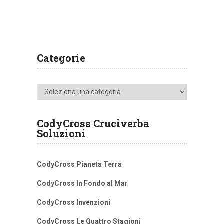
Categorie
Categorie
CodyCross Cruciverba
Soluzioni
CodyCross Pianeta Terra
CodyCross In Fondo al Mar
CodyCross Invenzioni
CodyCross Le Quattro Stagioni