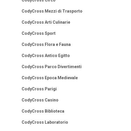
CodyCross Circo
CodyCross Mezzi di Trasporto
CodyCross Arti Culinarie
CodyCross Sport
CodyCross Flora e Fauna
CodyCross Antico Egitto
CodyCross Parco Divertimenti
CodyCross Epoca Medievale
CodyCross Parigi
CodyCross Casino
CodyCross Biblioteca
CodyCross Laboratorio