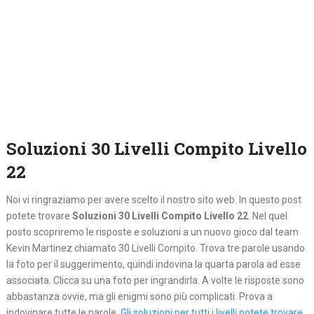
Soluzioni 30 Livelli Compito Livello
22
Noi vi ringraziamo per avere scelto il nostro sito web. In questo post
potete trovare
Soluzioni 30 Livelli Compito Livello 22
. Nel quel
posto
scopriremo le risposte e soluzioni a un nuovo gioco dal team
Kevin Martinez chiamato 30 Livelli Compito. Trova tre parole usando
la foto per il suggerimento, quindi indovina la quarta parola ad esse
associata. Clicca su una foto per ingrandirla. A volte le risposte sono
abbastanza ovvie, ma gli enigmi sono più complicati. Prova a
indovinare tutte le parole.
Gli soluzioni per tutti i livelli potete trovare