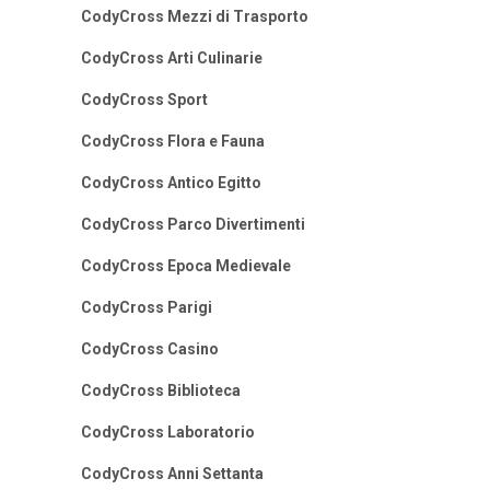
CodyCross Mezzi di Trasporto
CodyCross Arti Culinarie
CodyCross Sport
CodyCross Flora e Fauna
CodyCross Antico Egitto
CodyCross Parco Divertimenti
CodyCross Epoca Medievale
CodyCross Parigi
CodyCross Casino
CodyCross Biblioteca
CodyCross Laboratorio
CodyCross Anni Settanta