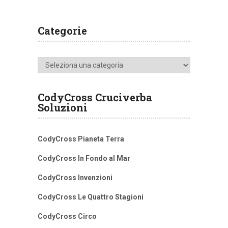
Categorie
Categorie
CodyCross Cruciverba
Soluzioni
CodyCross Pianeta Terra
CodyCross In Fondo al Mar
CodyCross Invenzioni
CodyCross Le Quattro Stagioni
CodyCross Circo