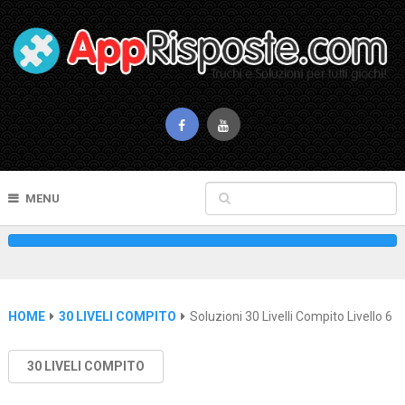
MENU
HOME
30 LIVELI COMPITO
Soluzioni 30 Livelli Compito Livello 6
30 LIVELI COMPITO