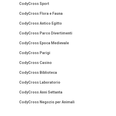
CodyCross Sport
CodyCross Flora e Fauna
CodyCross Antico Egitto
CodyCross Parco Divertimenti
CodyCross Epoca Medievale
CodyCross Parigi
CodyCross Casino
CodyCross Biblioteca
CodyCross Laboratorio
CodyCross Anni Settanta
CodyCross Negozio per Animali