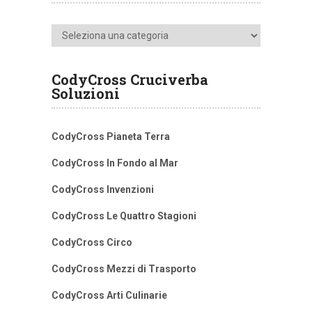
Categorie
CodyCross Cruciverba
Soluzioni
CodyCross Pianeta Terra
CodyCross In Fondo al Mar
CodyCross Invenzioni
CodyCross Le Quattro Stagioni
CodyCross Circo
CodyCross Mezzi di Trasporto
CodyCross Arti Culinarie