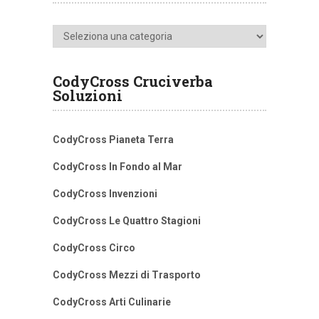
Categorie
CodyCross Cruciverba
Soluzioni
CodyCross Pianeta Terra
CodyCross In Fondo al Mar
CodyCross Invenzioni
CodyCross Le Quattro Stagioni
CodyCross Circo
CodyCross Mezzi di Trasporto
CodyCross Arti Culinarie