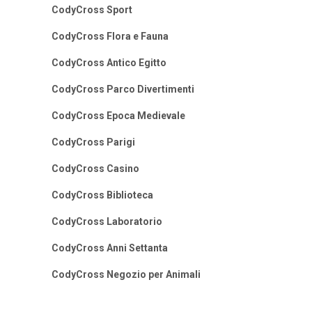
CodyCross Sport
CodyCross Flora e Fauna
CodyCross Antico Egitto
CodyCross Parco Divertimenti
CodyCross Epoca Medievale
CodyCross Parigi
CodyCross Casino
CodyCross Biblioteca
CodyCross Laboratorio
CodyCross Anni Settanta
CodyCross Negozio per Animali