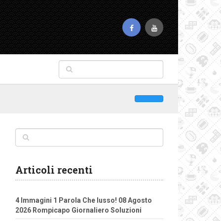
Articoli recenti
4 Immagini 1 Parola Che lusso! 08 Agosto
2026 Rompicapo Giornaliero Soluzioni