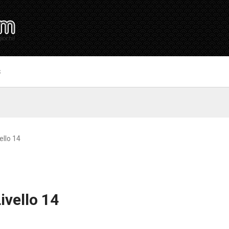
S
ello 14
ivello 14