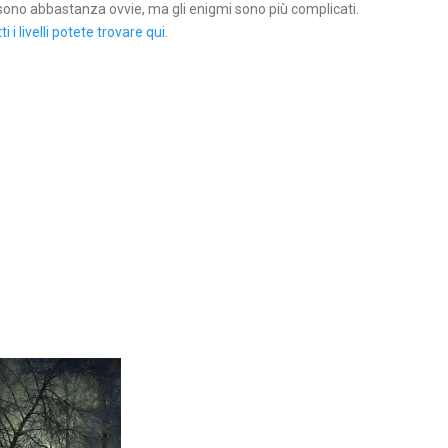
e sono abbastanza ovvie, ma gli enigmi sono più complicati.
ti i livelli potete trovare qui
.