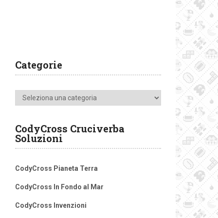
Categorie
Categorie
CodyCross Cruciverba
Soluzioni
CodyCross Pianeta Terra
CodyCross In Fondo al Mar
CodyCross Invenzioni