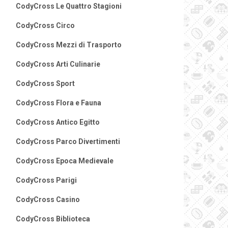
CodyCross Le Quattro Stagioni
CodyCross Circo
CodyCross Mezzi di Trasporto
CodyCross Arti Culinarie
CodyCross Sport
CodyCross Flora e Fauna
CodyCross Antico Egitto
CodyCross Parco Divertimenti
CodyCross Epoca Medievale
CodyCross Parigi
CodyCross Casino
CodyCross Biblioteca