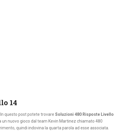
lo 14
. In questo post potete trovare
Soluzioni 480 Risposte Livello
i a un nuovo gioco dal team Kevin Martinez chiamato 480
erimento, quindi indovina la quarta parola ad esse associata.