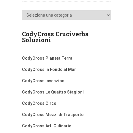
Categorie
CodyCross Cruciverba
Soluzioni
CodyCross Pianeta Terra
CodyCross In Fondo al Mar
CodyCross Invenzioni
CodyCross Le Quattro Stagioni
CodyCross Circo
CodyCross Mezzi di Trasporto
CodyCross Arti Culinarie