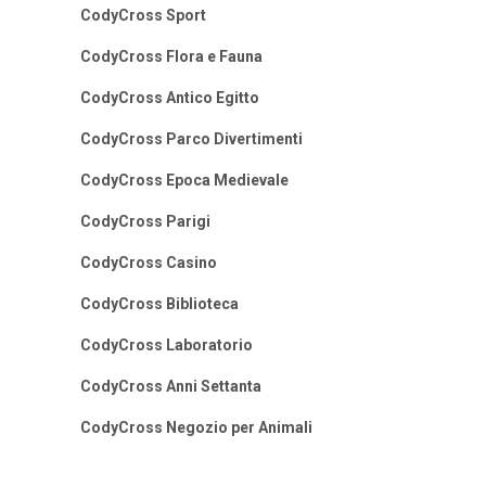
CodyCross Sport
CodyCross Flora e Fauna
CodyCross Antico Egitto
CodyCross Parco Divertimenti
CodyCross Epoca Medievale
CodyCross Parigi
CodyCross Casino
CodyCross Biblioteca
CodyCross Laboratorio
CodyCross Anni Settanta
CodyCross Negozio per Animali