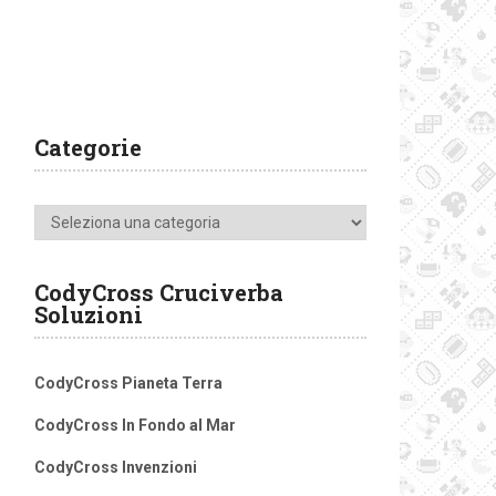
Categorie
Categorie
CodyCross Cruciverba
Soluzioni
CodyCross Pianeta Terra
CodyCross In Fondo al Mar
CodyCross Invenzioni