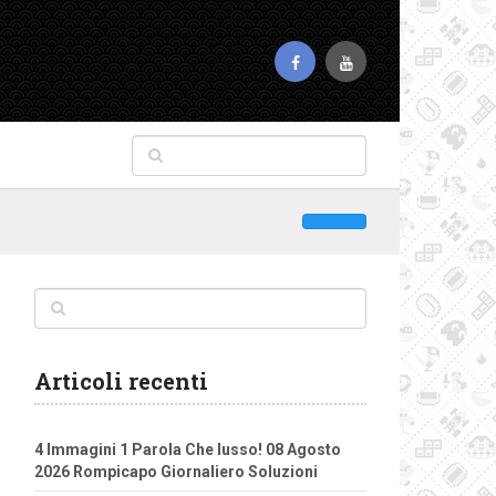
Articoli recenti
4 Immagini 1 Parola Che lusso! 08 Agosto
2026 Rompicapo Giornaliero Soluzioni