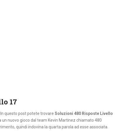
lo 17
. In questo post potete trovare
Soluzioni 480 Risposte Livello
i a un nuovo gioco dal team Kevin Martinez chiamato 480
erimento, quindi indovina la quarta parola ad esse associata.