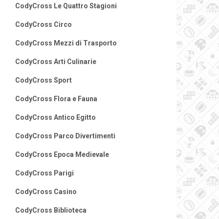
CodyCross Le Quattro Stagioni
CodyCross Circo
CodyCross Mezzi di Trasporto
CodyCross Arti Culinarie
CodyCross Sport
CodyCross Flora e Fauna
CodyCross Antico Egitto
CodyCross Parco Divertimenti
CodyCross Epoca Medievale
CodyCross Parigi
CodyCross Casino
CodyCross Biblioteca