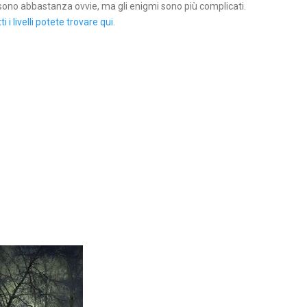
e sono abbastanza ovvie, ma gli enigmi sono più complicati.
ti i livelli potete trovare qui
.