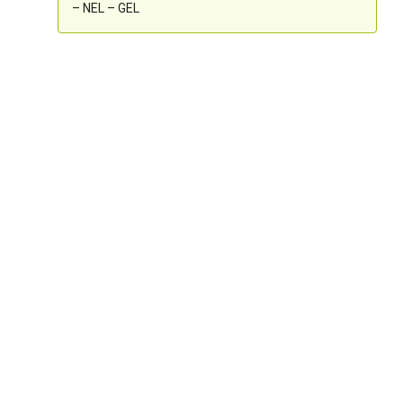
– NEL – GEL