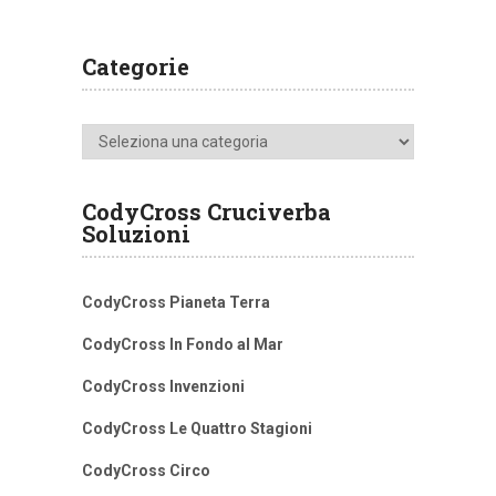
Categorie
Categorie
CodyCross Cruciverba
Soluzioni
CodyCross Pianeta Terra
CodyCross In Fondo al Mar
CodyCross Invenzioni
CodyCross Le Quattro Stagioni
CodyCross Circo