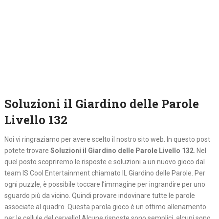
Soluzioni il Giardino delle Parole
Livello 132
Noi vi ringraziamo per avere scelto il nostro sito web. In questo post
potete trovare
Soluzioni il Giardino delle Parole Livello 132
. Nel
quel posto
scopriremo le risposte e soluzioni a un nuovo gioco dal
team IS Cool Entertainment chiamato IL Giardino delle Parole. Per
ogni puzzle, è possibile toccare l’immagine per ingrandire per uno
sguardo più da vicino. Quindi provare indovinare tutte le parole
associate al quadro. Questa parola gioco è un ottimo allenamento
per le cellule del cervello! Alcune risposte sono semplici, alcuni sono