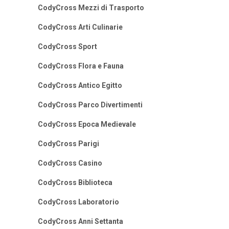
CodyCross Mezzi di Trasporto
CodyCross Arti Culinarie
CodyCross Sport
CodyCross Flora e Fauna
CodyCross Antico Egitto
CodyCross Parco Divertimenti
CodyCross Epoca Medievale
CodyCross Parigi
CodyCross Casino
CodyCross Biblioteca
CodyCross Laboratorio
CodyCross Anni Settanta