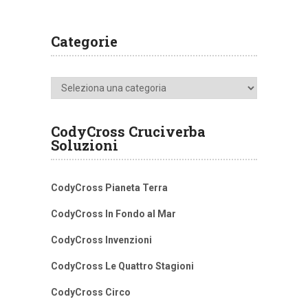
Categorie
Categorie
CodyCross Cruciverba
Soluzioni
CodyCross Pianeta Terra
CodyCross In Fondo al Mar
CodyCross Invenzioni
CodyCross Le Quattro Stagioni
CodyCross Circo