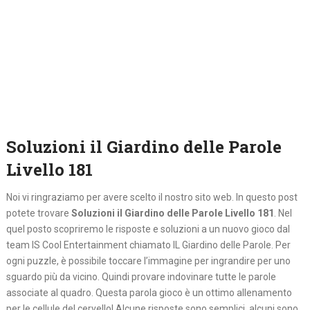
Soluzioni il Giardino delle Parole
Livello 181
Noi vi ringraziamo per avere scelto il nostro sito web. In questo post
potete trovare
Soluzioni il Giardino delle Parole Livello 181
. Nel
quel posto
scopriremo le risposte e soluzioni a un nuovo gioco dal
team IS Cool Entertainment chiamato IL Giardino delle Parole. Per
ogni puzzle, è possibile toccare l’immagine per ingrandire per uno
sguardo più da vicino. Quindi provare indovinare tutte le parole
associate al quadro. Questa parola gioco è un ottimo allenamento
per le cellule del cervello! Alcune risposte sono semplici, alcuni sono