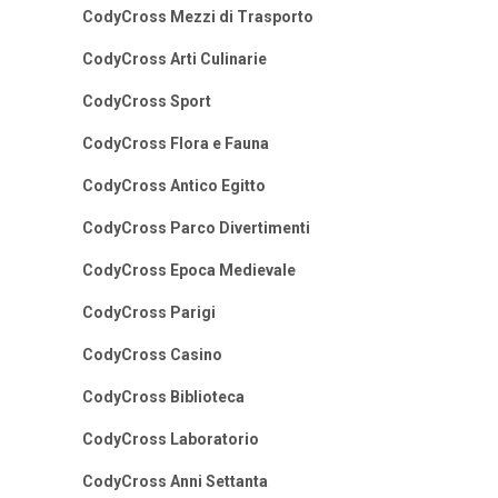
CodyCross Mezzi di Trasporto
CodyCross Arti Culinarie
CodyCross Sport
CodyCross Flora e Fauna
CodyCross Antico Egitto
CodyCross Parco Divertimenti
CodyCross Epoca Medievale
CodyCross Parigi
CodyCross Casino
CodyCross Biblioteca
CodyCross Laboratorio
CodyCross Anni Settanta