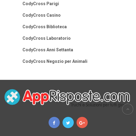
CodyCross Parigi
CodyCross Casino
CodyCross Biblioteca
CodyCross Laboratorio
CodyCross Anni Settanta
CodyCross Negozio per Animali