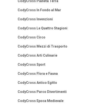
CodyCross Pianeta Terra
CodyCross In Fondo al Mar
CodyCross Invenzioni
CodyCross Le Quattro Stagioni
CodyCross Circo
CodyCross Mezzi di Trasporto
CodyCross Arti Culinarie
CodyCross Sport
CodyCross Flora e Fauna
CodyCross Antico Egitto
CodyCross Parco Divertimenti
CodyCross Epoca Medievale