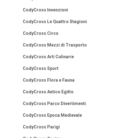
CodyCross Invenzioni
CodyCross Le Quattro Stagioni
CodyCross Circo
CodyCross Mezzi di Trasporto
CodyCross Arti Culinarie
CodyCross Sport
CodyCross Flora e Fauna
CodyCross Antico Egitto
CodyCross Parco Divertimenti
CodyCross Epoca Medievale
CodyCross Parigi