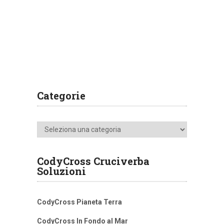
Categorie
Categorie
CodyCross Cruciverba
Soluzioni
CodyCross Pianeta Terra
CodyCross In Fondo al Mar