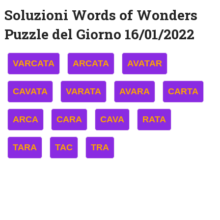
Soluzioni Words of Wonders
Puzzle del Giorno 16/01/2022
VARCATA
ARCATA
AVATAR
CAVATA
VARATA
AVARA
CARTA
ARCA
CARA
CAVA
RATA
TARA
TAC
TRA