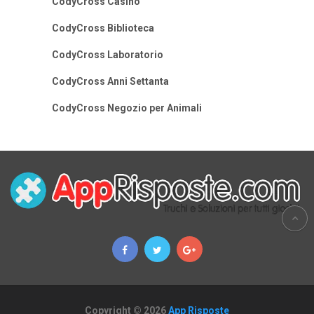
CodyCross Casino
CodyCross Biblioteca
CodyCross Laboratorio
CodyCross Anni Settanta
CodyCross Negozio per Animali
Copyright © 2026
App Risposte