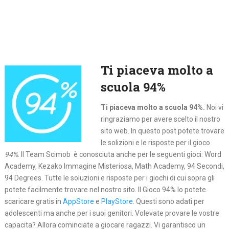
Ti piaceva molto a
scuola 94%
Ti piaceva molto a scuola 94%.
Noi vi
ringraziamo per avere scelto il nostro
sito web. In questo post potete trovare
le solizioni e le risposte per il gioco
94%
. Il Team Scimob è conosciuta anche per le seguenti gioci: Word
Academy, Kezako Immagine Misteriosa, Math Academy, 94 Secondi,
94 Degrees. Tutte le soluzioni e risposte per i giochi di cui sopra gli
potete facilmente trovare nel nostro sito. Il Gioco 94% lo potete
scaricare gratis in
AppStore
e
PlayStore
. Questi sono adati per
adolescenti ma anche per i suoi genitori. Volevate provare le vostre
capacita? Allora cominciate a giocare ragazzi. Vi garantisco un