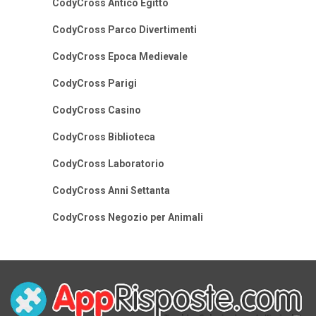
CodyCross Antico Egitto
CodyCross Parco Divertimenti
CodyCross Epoca Medievale
CodyCross Parigi
CodyCross Casino
CodyCross Biblioteca
CodyCross Laboratorio
CodyCross Anni Settanta
CodyCross Negozio per Animali