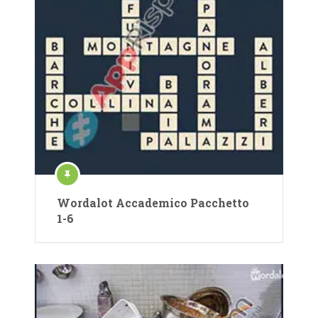
Wordalot Accademico Pacchetto
1-6