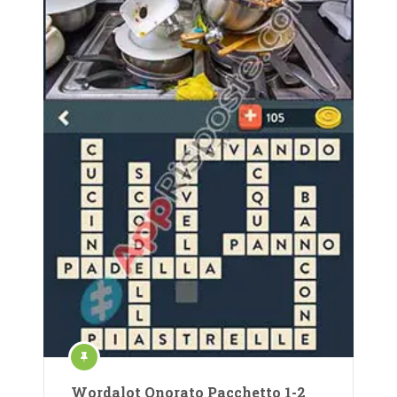
Wordalot Onorato Pacchetto 1-2