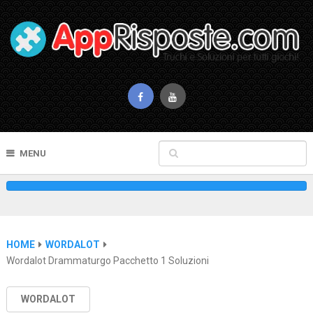
MENU
HOME
WORDALOT
Wordalot Drammaturgo Pacchetto 1 Soluzioni
WORDALOT