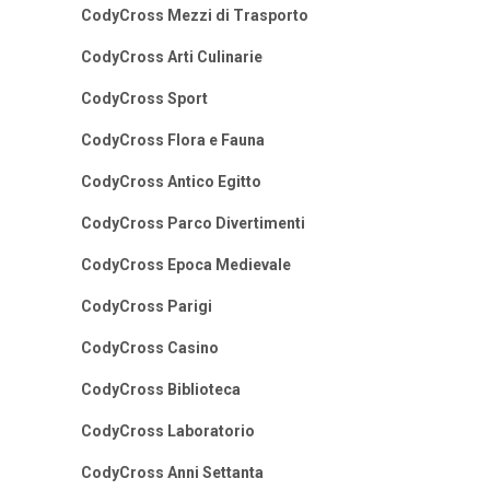
CodyCross Mezzi di Trasporto
CodyCross Arti Culinarie
CodyCross Sport
CodyCross Flora e Fauna
CodyCross Antico Egitto
CodyCross Parco Divertimenti
CodyCross Epoca Medievale
CodyCross Parigi
CodyCross Casino
CodyCross Biblioteca
CodyCross Laboratorio
CodyCross Anni Settanta