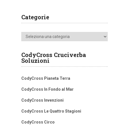
Categorie
Categorie
CodyCross Cruciverba
Soluzioni
CodyCross Pianeta Terra
CodyCross In Fondo al Mar
CodyCross Invenzioni
CodyCross Le Quattro Stagioni
CodyCross Circo