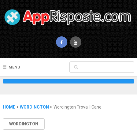
MENU
HOME
WORDINGTON
Wordington Trova Il Cane
WORDINGTON