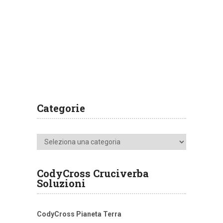
Categorie
Categorie
CodyCross Cruciverba
Soluzioni
CodyCross Pianeta Terra