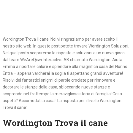
Wordington Trova il cane. Noi vi ringraziamo per avere scelto il
nostro sito web. In questo post potete trovare Wordington Soluzioni.
Nel quel posto scopriremo le risposte e soluzioni a un nuovo gioco
dal team WeAreQiiwi Interactive AB chiamato Wordington. Aiuta
Emma a riportare calore e splendore alla magnifica casa del Nonno.
Entra – appena varcherai la soglia ti aspettano grandi avventure!
Risolvi dei fantastici enigmi di parole crociate per rinnovare e
decorare le stanze della casa, sbloccando nuove stanze e
scoprendo nel frattempo la meravigliosa storia di famiglia! Cosa
aspetti? Accomodati a casa!. La risposta per il livello Wordington
Trova il cane:
Wordington Trova il cane