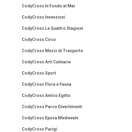
CodyCross In Fondo al Mar
CodyCross Invenzioni
CodyCross Le Quattro Stagioni
CodyCross Circo
CodyCross Mezzi di Trasporto
CodyCross Arti Culinarie
CodyCross Sport
CodyCross Flora e Fauna
CodyCross Antico Egitto
CodyCross Parco Divertimenti
CodyCross Epoca Medievale
CodyCross Parigi