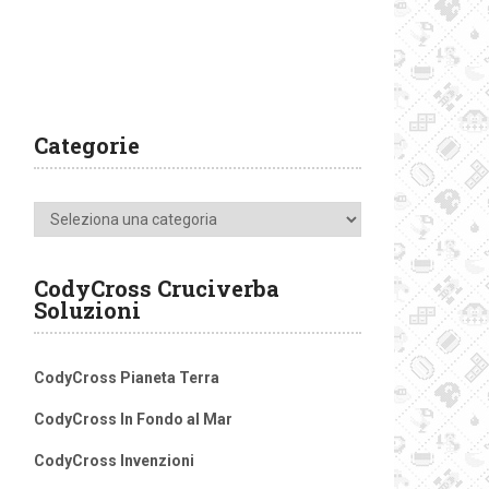
Categorie
Categorie
CodyCross Cruciverba
Soluzioni
CodyCross Pianeta Terra
CodyCross In Fondo al Mar
CodyCross Invenzioni