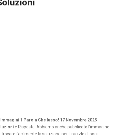
Soluzioni
 Immagini 1 Parola Che lusso! 17 Novembre 2025
luzioni
e Risposte. Abbiamo anche pubblicato l’immagine
 trovare facilmente la soluzione per il puzzle di oggi.