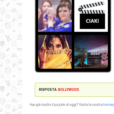
RISPOSTA
:
BOLLYWOOD
Hai già risolto il puzzle di oggi? Visita la nostra
home