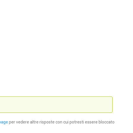
page
per vedere altre risposte con cui potresti essere bloccato