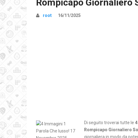
Rompicapo Giornaliero 
root
16/11/2025
Di seguito troverai tutte le
4
Rompicapo Giornaliero So
giornaliera in modo da poter