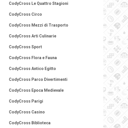
CodyCross Le Quattro Stagioni
CodyCross Circo
CodyCross Mezzi di Trasporto
CodyCross Arti Culinarie
CodyCross Sport
CodyCross Flora e Fauna
CodyCross Antico Egitto
CodyCross Parco Divertimenti
CodyCross Epoca Medievale
CodyCross Parigi
CodyCross Casino
CodyCross Biblioteca