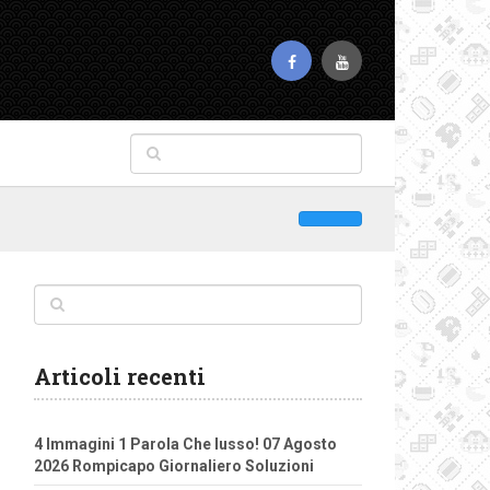
Articoli recenti
4 Immagini 1 Parola Che lusso! 07 Agosto
2026 Rompicapo Giornaliero Soluzioni