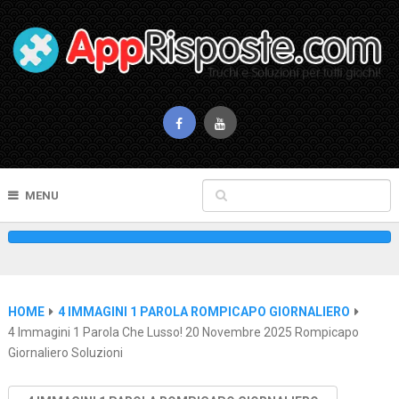
MENU
HOME
4 IMMAGINI 1 PAROLA ROMPICAPO GIORNALIERO
4 Immagini 1 Parola Che Lusso! 20 Novembre 2025 Rompicapo
Giornaliero Soluzioni