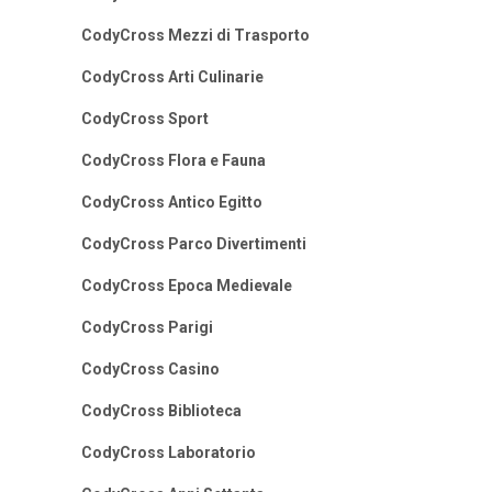
CodyCross Mezzi di Trasporto
CodyCross Arti Culinarie
CodyCross Sport
CodyCross Flora e Fauna
CodyCross Antico Egitto
CodyCross Parco Divertimenti
CodyCross Epoca Medievale
CodyCross Parigi
CodyCross Casino
CodyCross Biblioteca
CodyCross Laboratorio