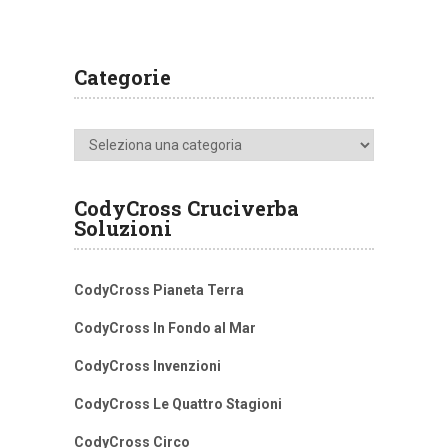
Categorie
Categorie
CodyCross Cruciverba
Soluzioni
CodyCross Pianeta Terra
CodyCross In Fondo al Mar
CodyCross Invenzioni
CodyCross Le Quattro Stagioni
CodyCross Circo