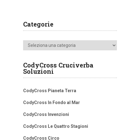
Categorie
Categorie
CodyCross Cruciverba
Soluzioni
CodyCross Pianeta Terra
CodyCross In Fondo al Mar
CodyCross Invenzioni
CodyCross Le Quattro Stagioni
CodyCross Circo