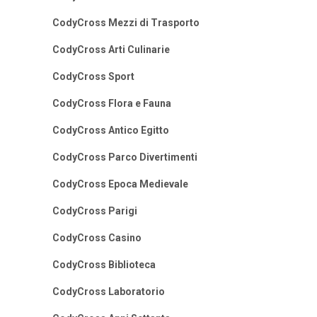
CodyCross Mezzi di Trasporto
CodyCross Arti Culinarie
CodyCross Sport
CodyCross Flora e Fauna
CodyCross Antico Egitto
CodyCross Parco Divertimenti
CodyCross Epoca Medievale
CodyCross Parigi
CodyCross Casino
CodyCross Biblioteca
CodyCross Laboratorio