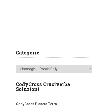
Categorie
Categorie
CodyCross Cruciverba
Soluzioni
CodyCross Pianeta Terra