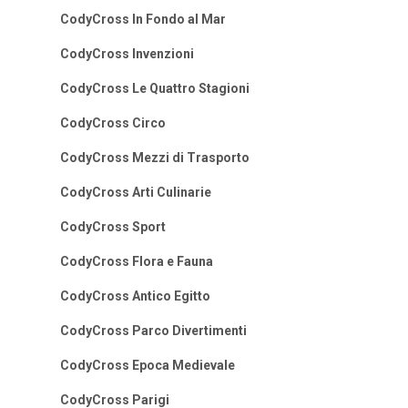
CodyCross In Fondo al Mar
CodyCross Invenzioni
CodyCross Le Quattro Stagioni
CodyCross Circo
CodyCross Mezzi di Trasporto
CodyCross Arti Culinarie
CodyCross Sport
CodyCross Flora e Fauna
CodyCross Antico Egitto
CodyCross Parco Divertimenti
CodyCross Epoca Medievale
CodyCross Parigi