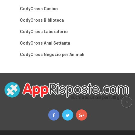
CodyCross Casino
CodyCross Biblioteca
CodyCross Laboratorio
CodyCross Anni Settanta
CodyCross Negozio per Animali