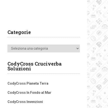
Categorie
Categorie
CodyCross Cruciverba
Soluzioni
CodyCross Pianeta Terra
CodyCross In Fondo al Mar
CodyCross Invenzioni