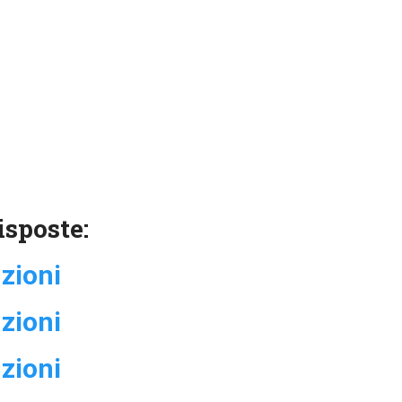
isposte:
uzioni
uzioni
uzioni