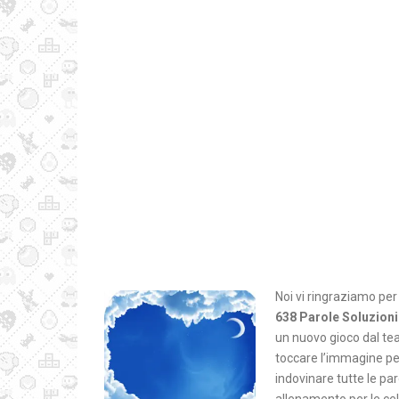
Noi vi ringraziamo per
638 Parole Soluzioni
un nuovo gioco dal te
toccare l’immagine per
indovinare tutte le pa