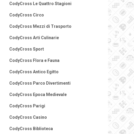
CodyCross Le Quattro Stagioni
CodyCross Circo
CodyCross Mezzi di Trasporto
CodyCross Arti Culinarie
CodyCross Sport
CodyCross Flora e Fauna
CodyCross Antico Egitto
CodyCross Parco Divertimenti
CodyCross Epoca Medievale
CodyCross Parigi
CodyCross Casino
CodyCross Biblioteca