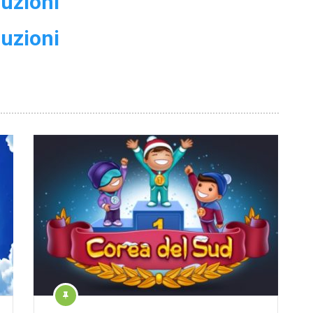
luzioni
luzioni