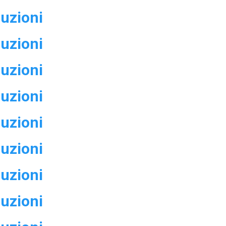
luzioni
luzioni
luzioni
luzioni
luzioni
luzioni
luzioni
luzioni