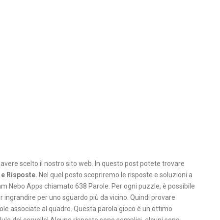
 avere scelto il nostro sito web. In questo post potete trovare
 e Risposte.
Nel quel posto
scopriremo le risposte e soluzioni a
am Nebo Apps chiamato 638 Parole. Per ogni puzzle, è possibile
 ingrandire per uno sguardo più da vicino. Quindi provare
role associate al quadro. Questa parola gioco è un ottimo