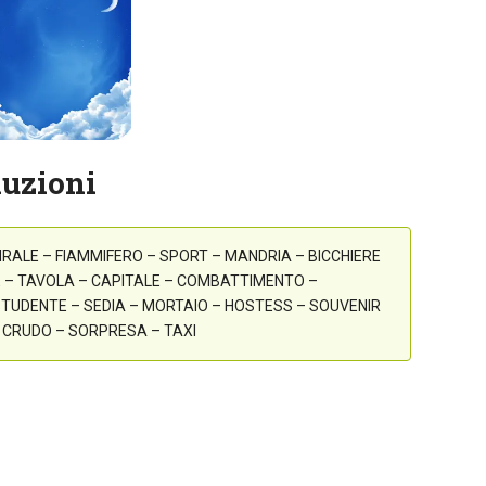
luzioni
IRALE – FIAMMIFERO – SPORT – MANDRIA – BICCHIERE
LE – TAVOLA – CAPITALE – COMBATTIMENTO –
TUDENTE – SEDIA – MORTAIO – HOSTESS – SOUVENIR
– CRUDO – SORPRESA – TAXI