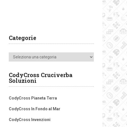
Categorie
Categorie
CodyCross Cruciverba
Soluzioni
CodyCross Pianeta Terra
CodyCross In Fondo al Mar
CodyCross Invenzioni