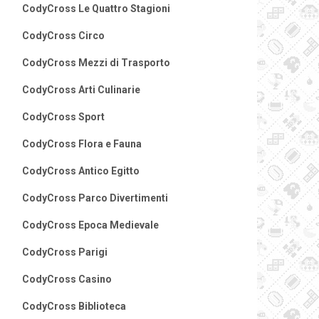
CodyCross Le Quattro Stagioni
CodyCross Circo
CodyCross Mezzi di Trasporto
CodyCross Arti Culinarie
CodyCross Sport
CodyCross Flora e Fauna
CodyCross Antico Egitto
CodyCross Parco Divertimenti
CodyCross Epoca Medievale
CodyCross Parigi
CodyCross Casino
CodyCross Biblioteca