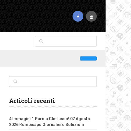
Articoli recenti
4 Immagini 1 Parola Che lusso! 07 Agosto
2026 Rompicapo Giornaliero Soluzioni