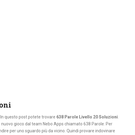
ioni
. In questo post potete trovare
638 Parole Livello 20 Soluzioni
.
un nuovo gioco dal team Nebo Apps chiamato 638 Parole. Per
ndire per uno sguardo più da vicino. Quindi provare indovinare