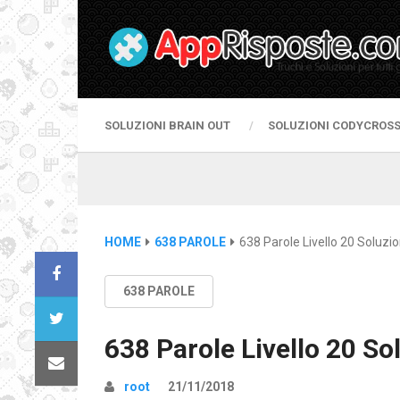
SOLUZIONI BRAIN OUT
SOLUZIONI CODYCROS
HOME
638 PAROLE
638 Parole Livello 20 Soluzio
638 PAROLE
638 Parole Livello 20 So
root
21/11/2018