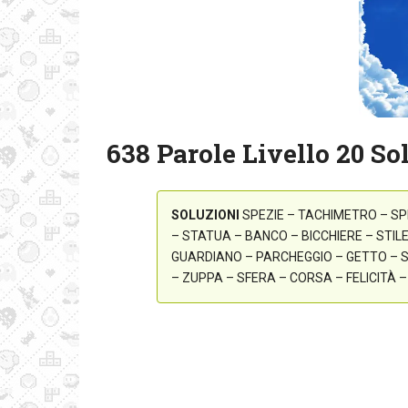
638 Parole Livello 20 So
SOLUZIONI
SPEZIE – TACHIMETRO – SP
– STATUA – BANCO – BICCHIERE – STI
GUARDIANO – PARCHEGGIO – GETTO – S
– ZUPPA – SFERA – CORSA – FELICITÀ 