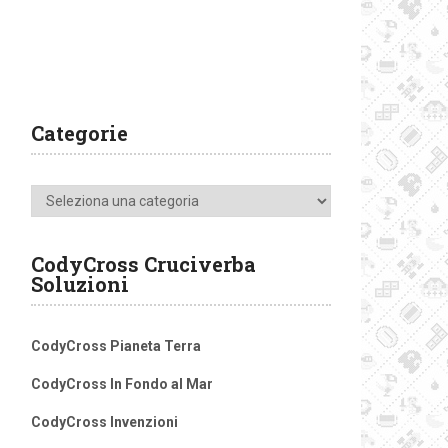
Categorie
Categorie
CodyCross Cruciverba
Soluzioni
CodyCross Pianeta Terra
CodyCross In Fondo al Mar
CodyCross Invenzioni