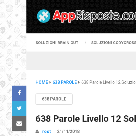
SOLUZIONI BRAIN OUT
SOLUZIONI CODYCROS
HOME
638 PAROLE
638 Parole Livello 12 Soluzio
638 PAROLE
638 Parole Livello 12 So
root
21/11/2018