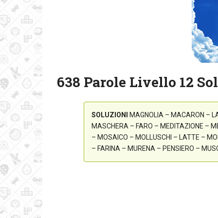
638 Parole Livello 12 So
SOLUZIONI
MAGNOLIA – MACARON – L
MASCHERA – FARO – MEDITAZIONE – M
– MOSAICO – MOLLUSCHI – LATTE – M
– FARINA – MURENA – PENSIERO – MU