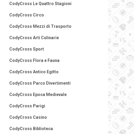
CodyCross Le Quattro Stagioni
CodyCross Circo
CodyCross Mezzi di Trasporto
CodyCross Arti Culinarie
CodyCross Sport
CodyCross Flora e Fauna
CodyCross Antico Egitto
CodyCross Parco Divertimenti
CodyCross Epoca Medievale
CodyCross Parigi
CodyCross Casino
CodyCross Biblioteca