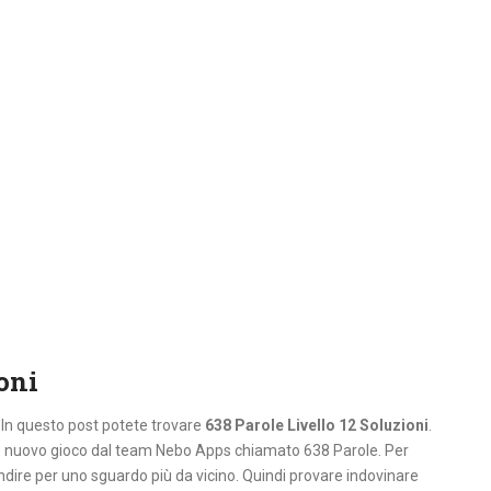
oni
. In questo post potete trovare
638 Parole Livello 12 Soluzioni
.
un nuovo gioco dal team Nebo Apps chiamato 638 Parole. Per
ndire per uno sguardo più da vicino. Quindi provare indovinare