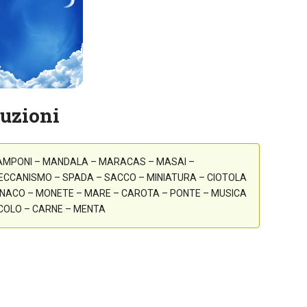
luzioni
AMPONI – MANDALA – MARACAS – MASAI –
ECCANISMO – SPADA – SACCO – MINIATURA – CIOTOLA
ONACO – MONETE – MARE – CAROTA – PONTE – MUSICA
SCOLO – CARNE – MENTA