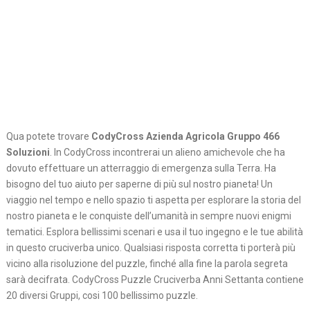
Qua potete trovare
CodyCross Azienda Agricola Gruppo 466
Soluzioni
. In CodyCross incontrerai un alieno amichevole che ha
dovuto effettuare un atterraggio di emergenza sulla Terra. Ha
bisogno del tuo aiuto per saperne di più sul nostro pianeta! Un
viaggio nel tempo e nello spazio ti aspetta per esplorare la storia del
nostro pianeta e le conquiste dell’umanità in sempre nuovi enigmi
tematici. Esplora bellissimi scenari e usa il tuo ingegno e le tue abilità
in questo cruciverba unico. Qualsiasi risposta corretta ti porterà più
vicino alla risoluzione del puzzle, finché alla fine la parola segreta
sarà decifrata. CodyCross Puzzle Cruciverba Anni Settanta contiene
20 diversi Gruppi, cosi 100 bellissimo puzzle.