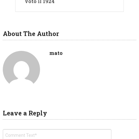
votò il 1924
About The Author
mato
Leave a Reply