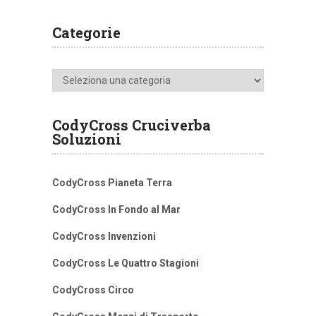
Categorie
Categorie
CodyCross Cruciverba
Soluzioni
CodyCross Pianeta Terra
CodyCross In Fondo al Mar
CodyCross Invenzioni
CodyCross Le Quattro Stagioni
CodyCross Circo