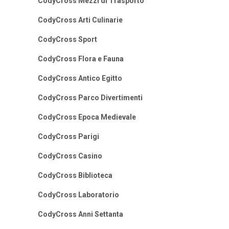
CodyCross Mezzi di Trasporto
CodyCross Arti Culinarie
CodyCross Sport
CodyCross Flora e Fauna
CodyCross Antico Egitto
CodyCross Parco Divertimenti
CodyCross Epoca Medievale
CodyCross Parigi
CodyCross Casino
CodyCross Biblioteca
CodyCross Laboratorio
CodyCross Anni Settanta