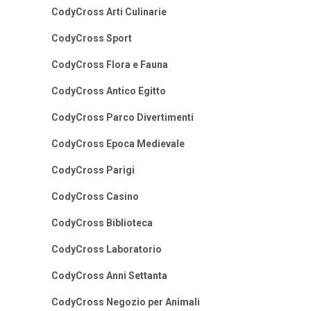
CodyCross Arti Culinarie
CodyCross Sport
CodyCross Flora e Fauna
CodyCross Antico Egitto
CodyCross Parco Divertimenti
CodyCross Epoca Medievale
CodyCross Parigi
CodyCross Casino
CodyCross Biblioteca
CodyCross Laboratorio
CodyCross Anni Settanta
CodyCross Negozio per Animali