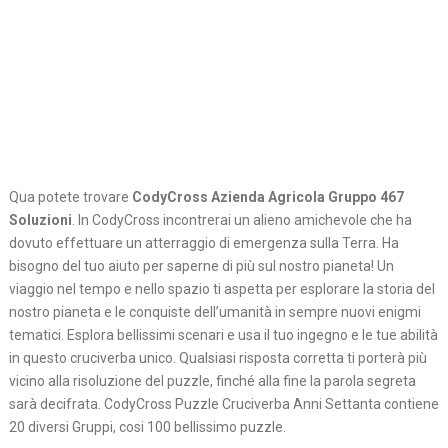
Qua potete trovare
CodyCross Azienda Agricola Gruppo 467
Soluzioni
. In CodyCross incontrerai un alieno amichevole che ha
dovuto effettuare un atterraggio di emergenza sulla Terra. Ha
bisogno del tuo aiuto per saperne di più sul nostro pianeta! Un
viaggio nel tempo e nello spazio ti aspetta per esplorare la storia del
nostro pianeta e le conquiste dell’umanità in sempre nuovi enigmi
tematici. Esplora bellissimi scenari e usa il tuo ingegno e le tue abilità
in questo cruciverba unico. Qualsiasi risposta corretta ti porterà più
vicino alla risoluzione del puzzle, finché alla fine la parola segreta
sarà decifrata. CodyCross Puzzle Cruciverba Anni Settanta contiene
20 diversi Gruppi, cosi 100 bellissimo puzzle.