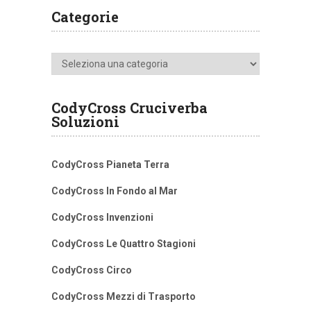
Categorie
Categorie
CodyCross Cruciverba
Soluzioni
CodyCross Pianeta Terra
CodyCross In Fondo al Mar
CodyCross Invenzioni
CodyCross Le Quattro Stagioni
CodyCross Circo
CodyCross Mezzi di Trasporto