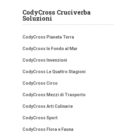
CodyCross Cruciverba
Soluzioni
CodyCross Pianeta Terra
CodyCross In Fondo al Mar
CodyCross Invenzioni
CodyCross Le Quattro Stagioni
CodyCross Circo
CodyCross Mezzi di Trasporto
CodyCross Arti Culinarie
CodyCross Sport
CodyCross Flora e Fauna