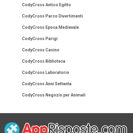
CodyCross Antico Egitto
CodyCross Parco Divertimenti
CodyCross Epoca Medievale
CodyCross Parigi
CodyCross Casino
CodyCross Biblioteca
CodyCross Laboratorio
CodyCross Anni Settanta
CodyCross Negozio per Animali