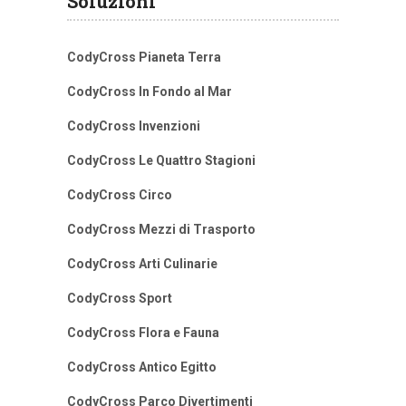
Soluzioni
CodyCross Pianeta Terra
CodyCross In Fondo al Mar
CodyCross Invenzioni
CodyCross Le Quattro Stagioni
CodyCross Circo
CodyCross Mezzi di Trasporto
CodyCross Arti Culinarie
CodyCross Sport
CodyCross Flora e Fauna
CodyCross Antico Egitto
CodyCross Parco Divertimenti