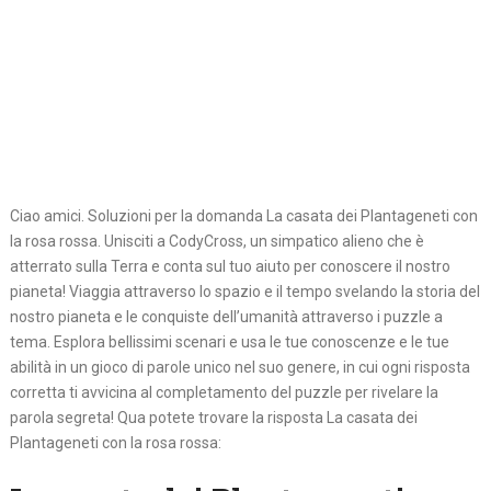
Ciao amici. Soluzioni per la domanda La casata dei Plantageneti con
la rosa rossa. Unisciti a CodyCross, un simpatico alieno che è
atterrato sulla Terra e conta sul tuo aiuto per conoscere il nostro
pianeta! Viaggia attraverso lo spazio e il tempo svelando la storia del
nostro pianeta e le conquiste dell’umanità attraverso i puzzle a
tema. Esplora bellissimi scenari e usa le tue conoscenze e le tue
abilità in un gioco di parole unico nel suo genere, in cui ogni risposta
corretta ti avvicina al completamento del puzzle per rivelare la
parola segreta! Qua potete trovare la risposta La casata dei
Plantageneti con la rosa rossa: