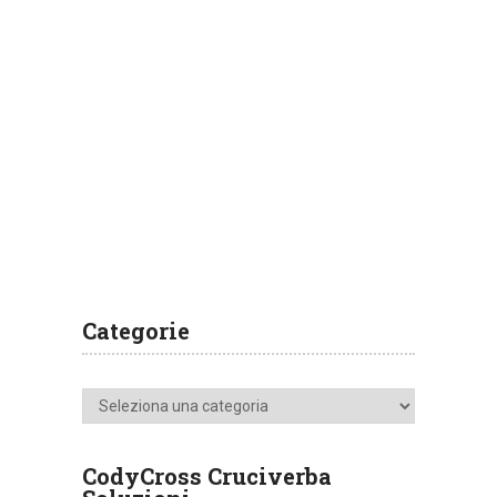
Categorie
Categorie
CodyCross Cruciverba