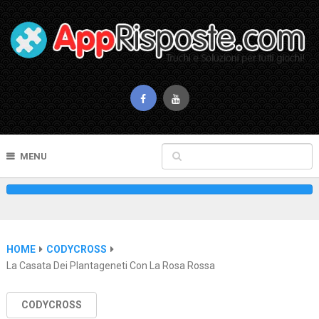
MENU
HOME
CODYCROSS
La Casata Dei Plantageneti Con La Rosa Rossa
CODYCROSS