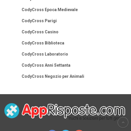
CodyCross Epoca Medievale
CodyCross Parigi
CodyCross Casino
CodyCross Biblioteca
CodyCross Laboratorio
CodyCross Anni Settanta
CodyCross Negozio per Animali