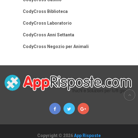
CodyCross Biblioteca
CodyCross Laboratorio
CodyCross Anni Settanta
CodyCross Negozio per Animali
Copyright © 2026
App Risposte