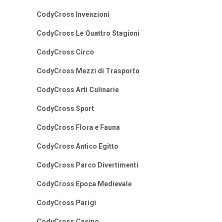
CodyCross Invenzioni
CodyCross Le Quattro Stagioni
CodyCross Circo
CodyCross Mezzi di Trasporto
CodyCross Arti Culinarie
CodyCross Sport
CodyCross Flora e Fauna
CodyCross Antico Egitto
CodyCross Parco Divertimenti
CodyCross Epoca Medievale
CodyCross Parigi
CodyCross Casino