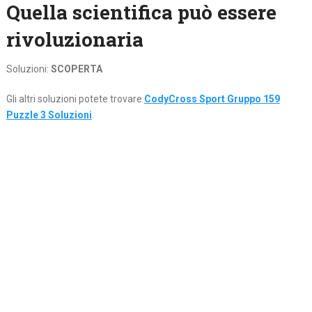
Quella scientifica può essere
rivoluzionaria
Soluzioni:
SCOPERTA
Gli altri soluzioni potete trovare
CodyCross Sport Gruppo 159
Puzzle 3 Soluzioni
.