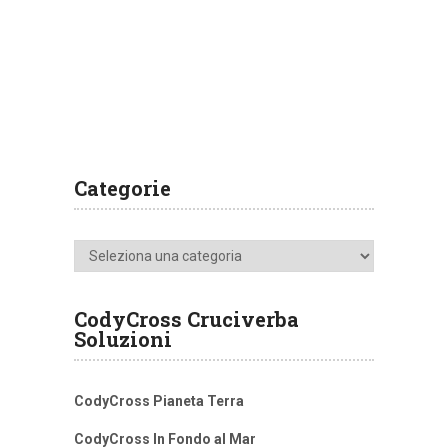
Categorie
Categorie
CodyCross Cruciverba
Soluzioni
CodyCross Pianeta Terra
CodyCross In Fondo al Mar