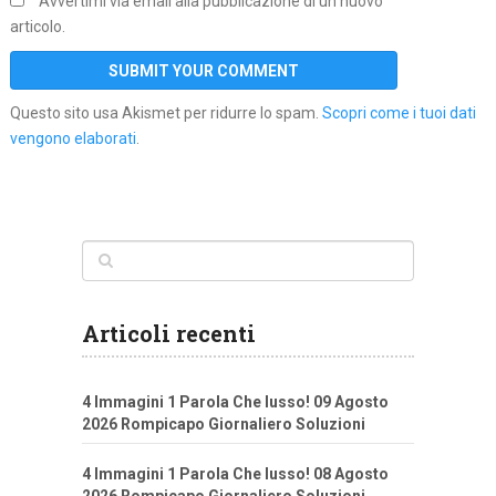
Avvertimi via email alla pubblicazione di un nuovo
articolo.
Questo sito usa Akismet per ridurre lo spam.
Scopri come i tuoi dati
vengono elaborati
.
Articoli recenti
4 Immagini 1 Parola Che lusso! 09 Agosto
2026 Rompicapo Giornaliero Soluzioni
4 Immagini 1 Parola Che lusso! 08 Agosto