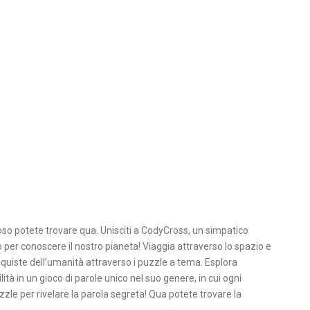
oso potete trovare qua. Unisciti a CodyCross, un simpatico
to per conoscere il nostro pianeta! Viaggia attraverso lo spazio e
nquiste dell’umanità attraverso i puzzle a tema. Esplora
lità in un gioco di parole unico nel suo genere, in cui ogni
zle per rivelare la parola segreta! Qua potete trovare la