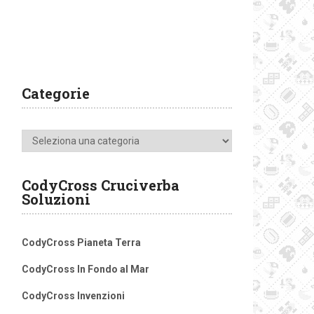
Categorie
Categorie
CodyCross Cruciverba
Soluzioni
CodyCross Pianeta Terra
CodyCross In Fondo al Mar
CodyCross Invenzioni