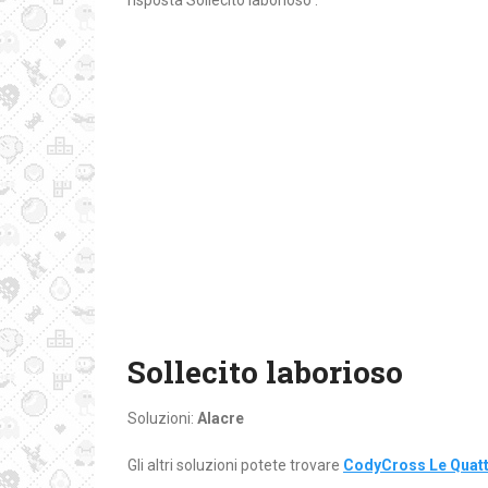
risposta Sollecito laborioso :
Sollecito laborioso
Soluzioni:
Alacre
Gli altri soluzioni potete trovare
CodyCross Le Quattr