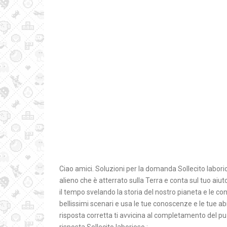
Ciao amici. Soluzioni per la domanda Sollecito labori
alieno che è atterrato sulla Terra e conta sul tuo aiu
il tempo svelando la storia del nostro pianeta e le co
bellissimi scenari e usa le tue conoscenze e le tue abi
risposta corretta ti avvicina al completamento del puz