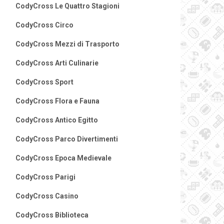
CodyCross Le Quattro Stagioni
CodyCross Circo
CodyCross Mezzi di Trasporto
CodyCross Arti Culinarie
CodyCross Sport
CodyCross Flora e Fauna
CodyCross Antico Egitto
CodyCross Parco Divertimenti
CodyCross Epoca Medievale
CodyCross Parigi
CodyCross Casino
CodyCross Biblioteca