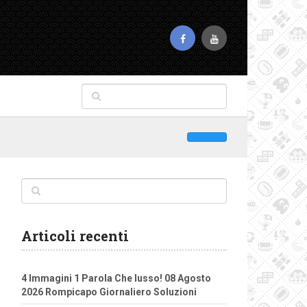
Articoli recenti
4 Immagini 1 Parola Che lusso! 08 Agosto
2026 Rompicapo Giornaliero Soluzioni