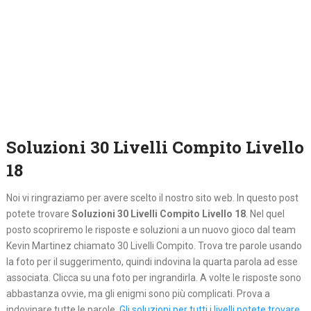
Soluzioni 30 Livelli Compito Livello
18
Noi vi ringraziamo per avere scelto il nostro sito web. In questo post
potete trovare
Soluzioni 30 Livelli Compito Livello 18
. Nel quel
posto
scopriremo le risposte e soluzioni a un nuovo gioco dal team
Kevin Martinez chiamato 30 Livelli Compito. Trova tre parole usando
la foto per il suggerimento, quindi indovina la quarta parola ad esse
associata. Clicca su una foto per ingrandirla. A volte le risposte sono
abbastanza ovvie, ma gli enigmi sono più complicati. Prova a
indovinare tutte le parole.
Gli soluzioni per tutti i livelli potete trovare