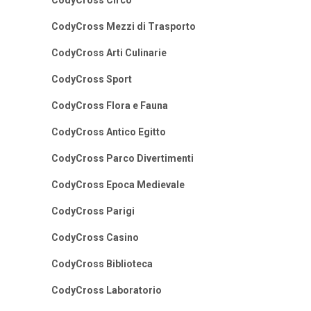
CodyCross Circo
CodyCross Mezzi di Trasporto
CodyCross Arti Culinarie
CodyCross Sport
CodyCross Flora e Fauna
CodyCross Antico Egitto
CodyCross Parco Divertimenti
CodyCross Epoca Medievale
CodyCross Parigi
CodyCross Casino
CodyCross Biblioteca
CodyCross Laboratorio