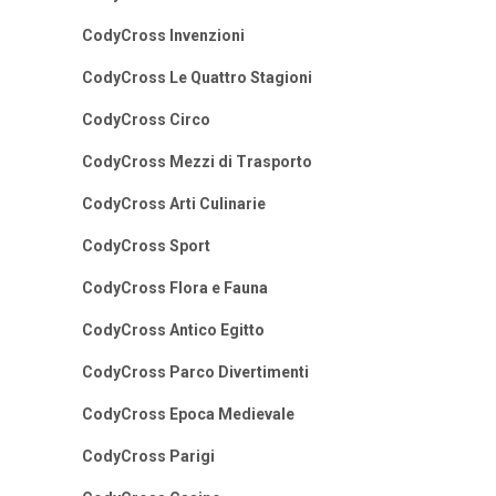
CodyCross Invenzioni
CodyCross Le Quattro Stagioni
CodyCross Circo
CodyCross Mezzi di Trasporto
CodyCross Arti Culinarie
CodyCross Sport
CodyCross Flora e Fauna
CodyCross Antico Egitto
CodyCross Parco Divertimenti
CodyCross Epoca Medievale
CodyCross Parigi