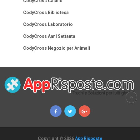
CodyCross Casino
CodyCross Biblioteca
CodyCross Laboratorio
CodyCross Anni Settanta
CodyCross Negozio per Animali
Copyright © 2026
App Risposte