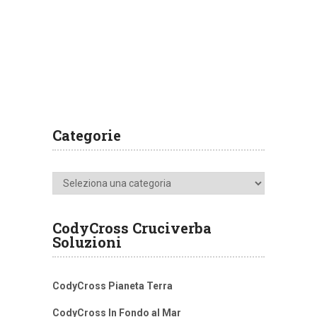
Categorie
Categorie
CodyCross Cruciverba
Soluzioni
CodyCross Pianeta Terra
CodyCross In Fondo al Mar