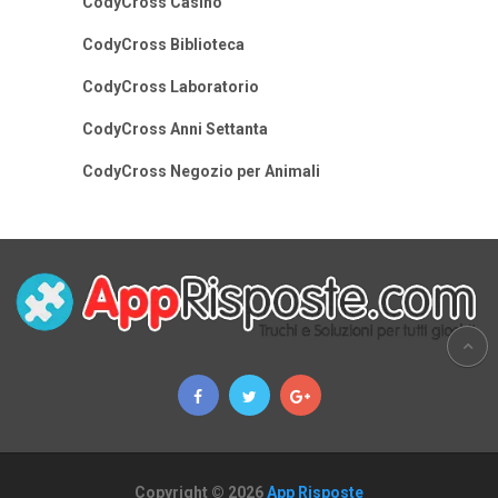
CodyCross Casino
CodyCross Biblioteca
CodyCross Laboratorio
CodyCross Anni Settanta
CodyCross Negozio per Animali
Copyright © 2026
App Risposte