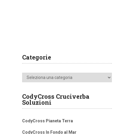
Categorie
Categorie
CodyCross Cruciverba
Soluzioni
CodyCross Pianeta Terra
CodyCross In Fondo al Mar