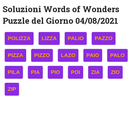
Soluzioni Words of Wonders
Puzzle del Giorno 04/08/2021
POLIZZA
LIZZA
PALIO
PAZZO
PIZZA
PIZZO
LAZO
PAIO
PALO
PILA
PIA
PIO
POI
ZIA
ZIO
ZIP