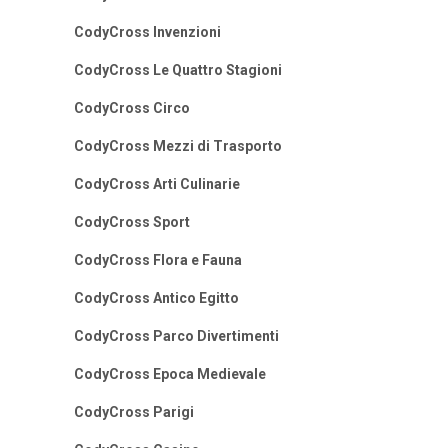
CodyCross Invenzioni
CodyCross Le Quattro Stagioni
CodyCross Circo
CodyCross Mezzi di Trasporto
CodyCross Arti Culinarie
CodyCross Sport
CodyCross Flora e Fauna
CodyCross Antico Egitto
CodyCross Parco Divertimenti
CodyCross Epoca Medievale
CodyCross Parigi