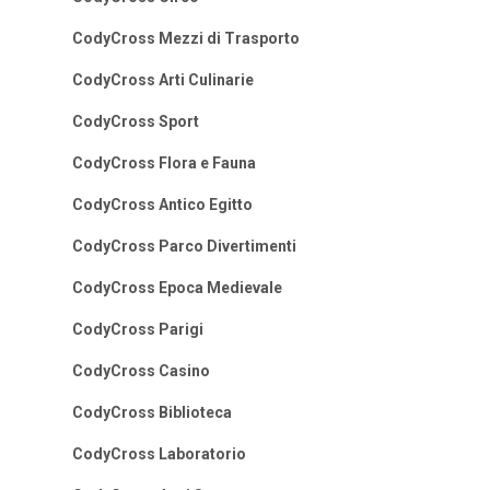
CodyCross Mezzi di Trasporto
CodyCross Arti Culinarie
CodyCross Sport
CodyCross Flora e Fauna
CodyCross Antico Egitto
CodyCross Parco Divertimenti
CodyCross Epoca Medievale
CodyCross Parigi
CodyCross Casino
CodyCross Biblioteca
CodyCross Laboratorio