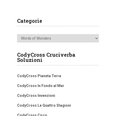
Categorie
Categorie
CodyCross Cruciverba
Soluzioni
CodyCross Pianeta Terra
CodyCross In Fondo al Mar
CodyCross Invenzioni
CodyCross Le Quattro Stagioni
CodyCross Circo