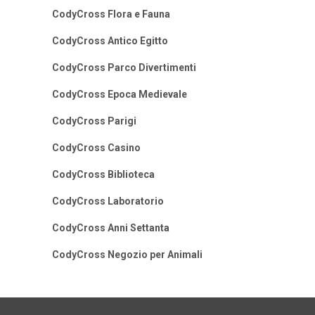
CodyCross Flora e Fauna
CodyCross Antico Egitto
CodyCross Parco Divertimenti
CodyCross Epoca Medievale
CodyCross Parigi
CodyCross Casino
CodyCross Biblioteca
CodyCross Laboratorio
CodyCross Anni Settanta
CodyCross Negozio per Animali