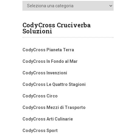
Categorie
CodyCross Cruciverba
Soluzioni
CodyCross Pianeta Terra
CodyCross In Fondo al Mar
CodyCross Invenzioni
CodyCross Le Quattro Stagioni
CodyCross Circo
CodyCross Mezzi di Trasporto
CodyCross Arti Culinarie
CodyCross Sport