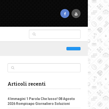
Articoli recenti
4 Immagini 1 Parola Che lusso! 08 Agosto
2026 Rompicapo Giornaliero Soluzioni