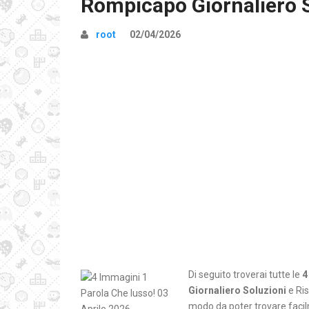
Rompicapo Giornaliero 
root
02/04/2026
Di seguito troverai tutte le
4
Giornaliero Soluzioni
e Ris
modo da poter trovare facilm