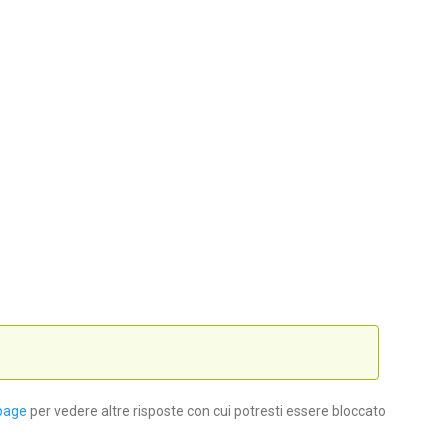
page
per vedere altre risposte con cui potresti essere bloccato