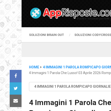
SOLUZIONI BRAIN OUT
SOLUZIONI CODYCROS
HOME
4 IMMAGINI 1 PAROLA ROMPICAPO GIOR
4 Immagini 1 Parola Che Lusso! 03 Aprile 2026 Rompi
4 IMMAGINI 1 PAROLA ROMPICAPO GIORNALI
4 Immagini 1 Parola Che