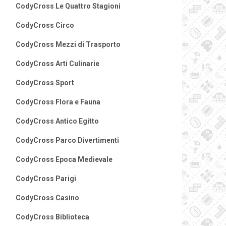
CodyCross Le Quattro Stagioni
CodyCross Circo
CodyCross Mezzi di Trasporto
CodyCross Arti Culinarie
CodyCross Sport
CodyCross Flora e Fauna
CodyCross Antico Egitto
CodyCross Parco Divertimenti
CodyCross Epoca Medievale
CodyCross Parigi
CodyCross Casino
CodyCross Biblioteca