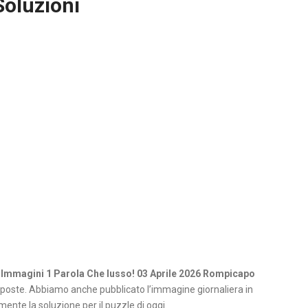
Soluzioni
 Immagini 1 Parola Che lusso! 03 Aprile 2026 Rompicapo
poste. Abbiamo anche pubblicato l’immagine giornaliera in
ente la soluzione per il puzzle di oggi.