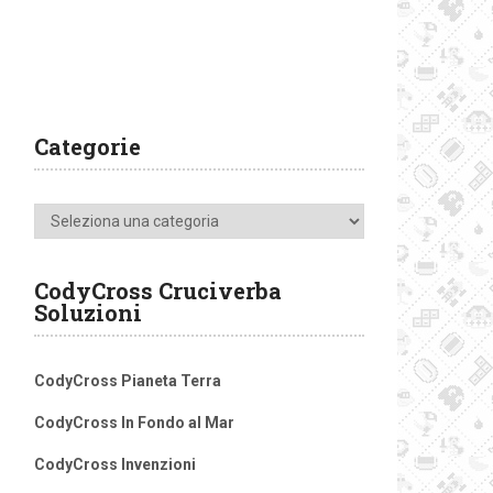
Categorie
Categorie
CodyCross Cruciverba
Soluzioni
CodyCross Pianeta Terra
CodyCross In Fondo al Mar
CodyCross Invenzioni