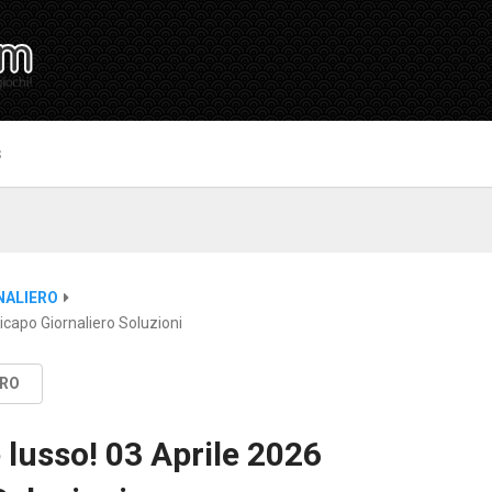
S
NALIERO
capo Giornaliero Soluzioni
ERO
 lusso! 03 Aprile 2026