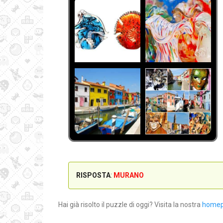
RISPOSTA
:
MURANO
Hai già risolto il puzzle di oggi? Visita la nostra
home