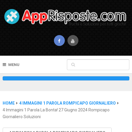
MENU
HOME
4 IMMAGINI 1 PAROLA ROMPICAPO GIORNALIERO
4 Immagini 1 Parola La Bonta! 27 Giugno 2024 Rompicapo
Giornaliero Soluzioni