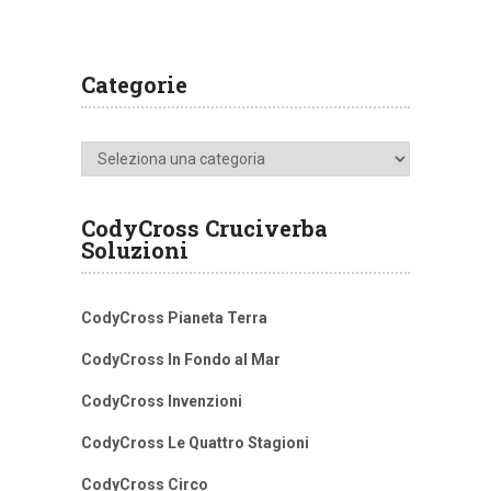
Categorie
Categorie
CodyCross Cruciverba
Soluzioni
CodyCross Pianeta Terra
CodyCross In Fondo al Mar
CodyCross Invenzioni
CodyCross Le Quattro Stagioni
CodyCross Circo