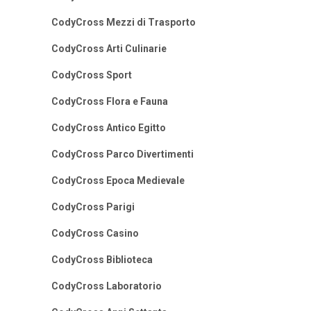
CodyCross Mezzi di Trasporto
CodyCross Arti Culinarie
CodyCross Sport
CodyCross Flora e Fauna
CodyCross Antico Egitto
CodyCross Parco Divertimenti
CodyCross Epoca Medievale
CodyCross Parigi
CodyCross Casino
CodyCross Biblioteca
CodyCross Laboratorio