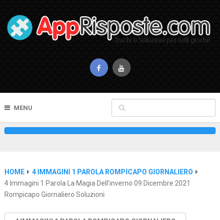
MENU
HOME
4 IMMAGINI 1 PAROLA ROMPICAPO GIORNALIERO
4 Immagini 1 Parola La Magia Dell’inverno 09 Dicembre 2021
Rompicapo Giornaliero Soluzioni