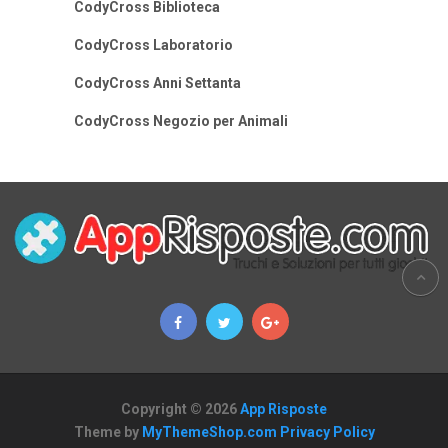
CodyCross Biblioteca
CodyCross Laboratorio
CodyCross Anni Settanta
CodyCross Negozio per Animali
Copyright © 2026
App Risposte
Theme by
MyThemeShop.com
Privacy Policy