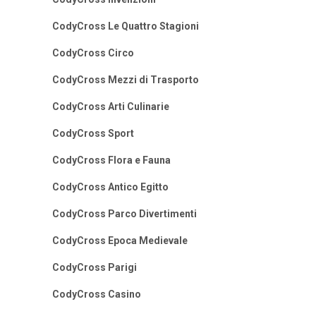
CodyCross Le Quattro Stagioni
CodyCross Circo
CodyCross Mezzi di Trasporto
CodyCross Arti Culinarie
CodyCross Sport
CodyCross Flora e Fauna
CodyCross Antico Egitto
CodyCross Parco Divertimenti
CodyCross Epoca Medievale
CodyCross Parigi
CodyCross Casino