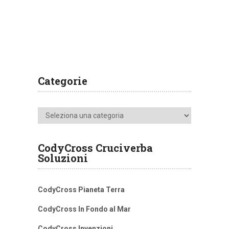
Categorie
Categorie
CodyCross Cruciverba
Soluzioni
CodyCross Pianeta Terra
CodyCross In Fondo al Mar
CodyCross Invenzioni