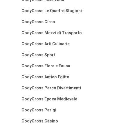
CodyCross Le Quattro Stagioni
CodyCross Circo
CodyCross Mezzi di Trasporto
CodyCross Arti Culinarie
CodyCross Sport
CodyCross Flora e Fauna
CodyCross Antico Egitto
CodyCross Parco Divertimenti
CodyCross Epoca Medievale
CodyCross Parigi
CodyCross Casino