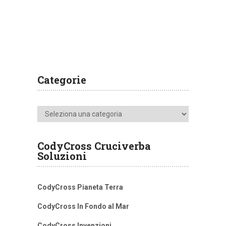
Categorie
Categorie
CodyCross Cruciverba
Soluzioni
CodyCross Pianeta Terra
CodyCross In Fondo al Mar
CodyCross Invenzioni