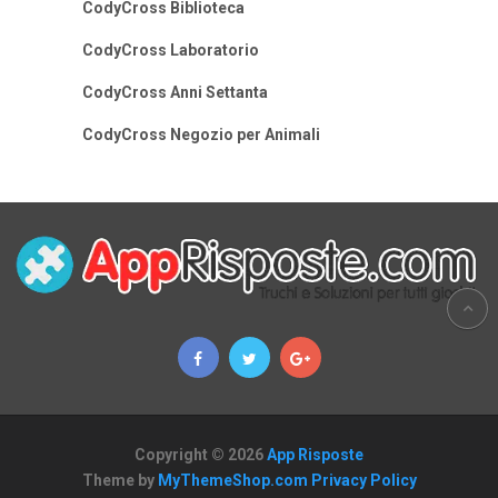
CodyCross Biblioteca
CodyCross Laboratorio
CodyCross Anni Settanta
CodyCross Negozio per Animali
Copyright © 2026
App Risposte
Theme by
MyThemeShop.com
Privacy Policy