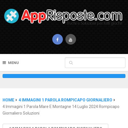
MENU
HOME
4 IMMAGINI 1 PAROLA ROMPICAPO GIORNALIERO
4 Immagini 1 Parola Mare E Montagne 14 Luglio 2024 Rompicapo
Giornaliero Soluzioni