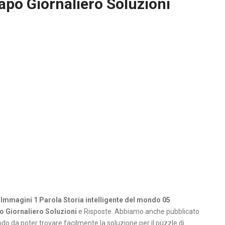
o Giornaliero Soluzioni
 Immagini 1 Parola Storia intelligente del mondo 05
Giornaliero Soluzioni
e Risposte. Abbiamo anche pubblicato
do da poter trovare facilmente la soluzione per il puzzle di