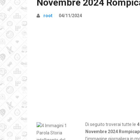
Novembre 2024 Rompicap
root
04/11/2024
Di seguito troverai tutte le
4
Novembre 2024 Rompicapo 
l’immagine giornaliera in mo