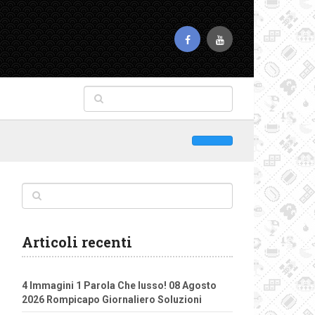
Articoli recenti
4 Immagini 1 Parola Che lusso! 08 Agosto
2026 Rompicapo Giornaliero Soluzioni