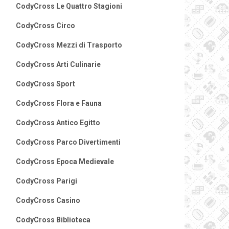
CodyCross Le Quattro Stagioni
CodyCross Circo
CodyCross Mezzi di Trasporto
CodyCross Arti Culinarie
CodyCross Sport
CodyCross Flora e Fauna
CodyCross Antico Egitto
CodyCross Parco Divertimenti
CodyCross Epoca Medievale
CodyCross Parigi
CodyCross Casino
CodyCross Biblioteca