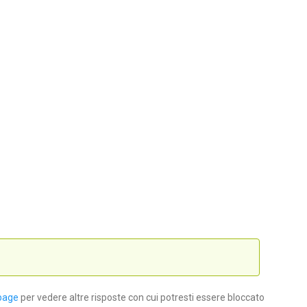
page
per vedere altre risposte con cui potresti essere bloccato