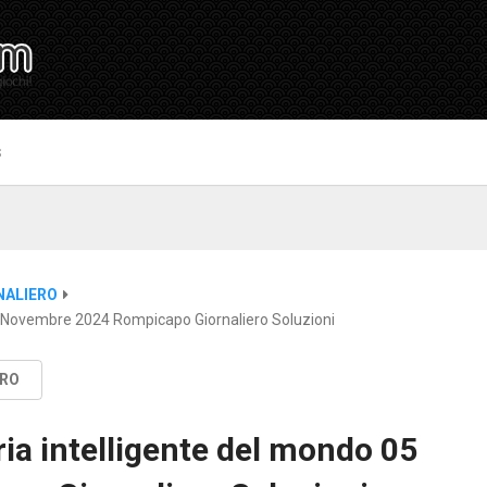
S
NALIERO
05 Novembre 2024 Rompicapo Giornaliero Soluzioni
ERO
ia intelligente del mondo 05