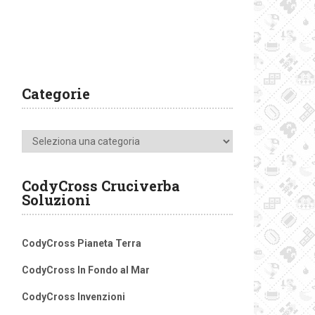
Categorie
Categorie
CodyCross Cruciverba
Soluzioni
CodyCross Pianeta Terra
CodyCross In Fondo al Mar
CodyCross Invenzioni