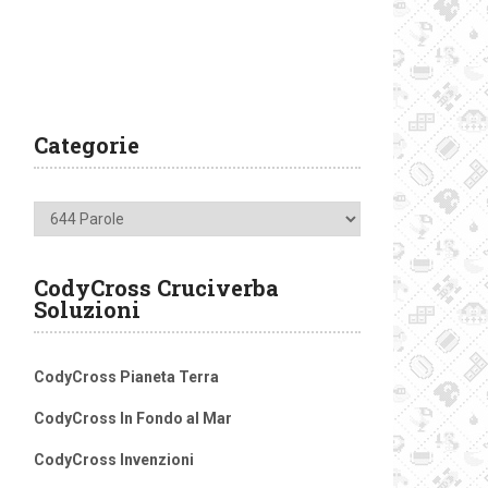
Categorie
Categorie
CodyCross Cruciverba
Soluzioni
CodyCross Pianeta Terra
CodyCross In Fondo al Mar
CodyCross Invenzioni