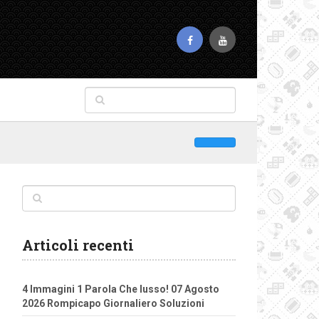
Articoli recenti
4 Immagini 1 Parola Che lusso! 07 Agosto
2026 Rompicapo Giornaliero Soluzioni