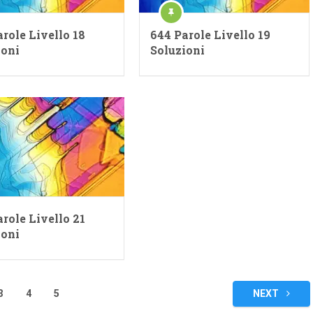
role Livello 18
644 Parole Livello 19
ioni
Soluzioni
role Livello 21
ioni
3
4
5
NEXT