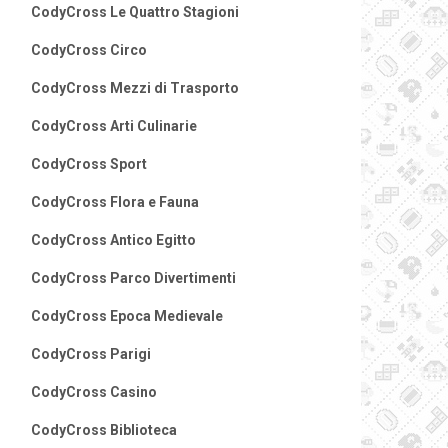
CodyCross Le Quattro Stagioni
CodyCross Circo
CodyCross Mezzi di Trasporto
CodyCross Arti Culinarie
CodyCross Sport
CodyCross Flora e Fauna
CodyCross Antico Egitto
CodyCross Parco Divertimenti
CodyCross Epoca Medievale
CodyCross Parigi
CodyCross Casino
CodyCross Biblioteca