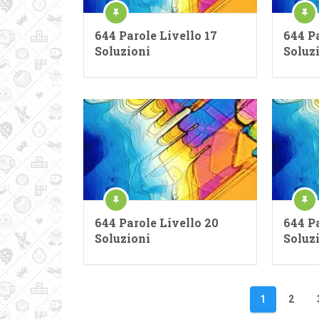
644 Parole Livello 17
644 Pa
Soluzioni
Soluz
644 Parole Livello 20
644 Pa
Soluzioni
Soluz
Navigazione
1
2