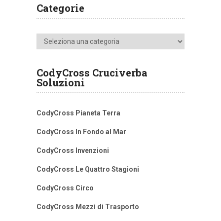
Categorie
Categorie
CodyCross Cruciverba
Soluzioni
CodyCross Pianeta Terra
CodyCross In Fondo al Mar
CodyCross Invenzioni
CodyCross Le Quattro Stagioni
CodyCross Circo
CodyCross Mezzi di Trasporto