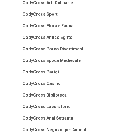
CodyCross Arti Culinarie
CodyCross Sport
CodyCross Flora e Fauna
CodyCross Antico Egitto
CodyCross Parco Divertimenti
CodyCross Epoca Medievale
CodyCross Parigi
CodyCross Casino
CodyCross Biblioteca
CodyCross Laboratorio
CodyCross Anni Settanta
CodyCross Negozio per Animali