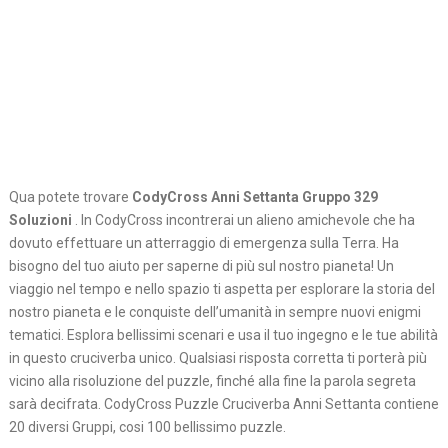
Qua potete trovare
CodyCross Anni Settanta Gruppo 329
Soluzioni
. In CodyCross incontrerai un alieno amichevole che ha
dovuto effettuare un atterraggio di emergenza sulla Terra. Ha
bisogno del tuo aiuto per saperne di più sul nostro pianeta! Un
viaggio nel tempo e nello spazio ti aspetta per esplorare la storia del
nostro pianeta e le conquiste dell’umanità in sempre nuovi enigmi
tematici. Esplora bellissimi scenari e usa il tuo ingegno e le tue abilità
in questo cruciverba unico. Qualsiasi risposta corretta ti porterà più
vicino alla risoluzione del puzzle, finché alla fine la parola segreta
sarà decifrata. CodyCross Puzzle Cruciverba Anni Settanta contiene
20 diversi Gruppi, cosi 100 bellissimo puzzle.