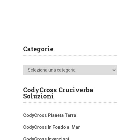
Categorie
Categorie
CodyCross Cruciverba
Soluzioni
CodyCross Pianeta Terra
CodyCross In Fondo al Mar
CodyCross Invenzioni