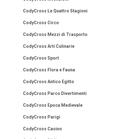
CodyCross Le Quattro Stagioni
CodyCross Circo
CodyCross Mezzi di Trasporto
CodyCross Arti Culinarie
CodyCross Sport
CodyCross Flora e Fauna
CodyCross Antico Egitto
CodyCross Parco Divertimenti
CodyCross Epoca Medievale
CodyCross Parigi
CodyCross Casino