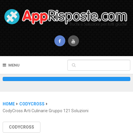
MENU
HOME
CODYCROSS
CodyCross Arti Culinarie Gruppo 121 Soluzioni
CODYCROSS