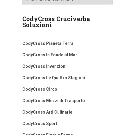
CodyCross Cruciverba
Soluzioni
CodyCross Pianeta Terra
CodyCross In Fondo al Mar
CodyCross Invenzioni
CodyCross Le Quattro Stagioni
CodyCross Circo
CodyCross Mezzi di Trasporto
CodyCross Arti Culinarie
CodyCross Sport