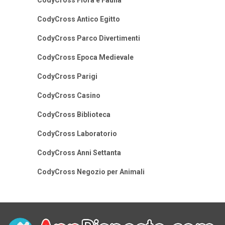
CodyCross Flora e Fauna
CodyCross Antico Egitto
CodyCross Parco Divertimenti
CodyCross Epoca Medievale
CodyCross Parigi
CodyCross Casino
CodyCross Biblioteca
CodyCross Laboratorio
CodyCross Anni Settanta
CodyCross Negozio per Animali