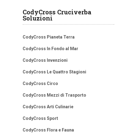
CodyCross Cruciverba
Soluzioni
CodyCross Pianeta Terra
CodyCross In Fondo al Mar
CodyCross Invenzioni
CodyCross Le Quattro Stagioni
CodyCross Circo
CodyCross Mezzi di Trasporto
CodyCross Arti Culinarie
CodyCross Sport
CodyCross Flora e Fauna