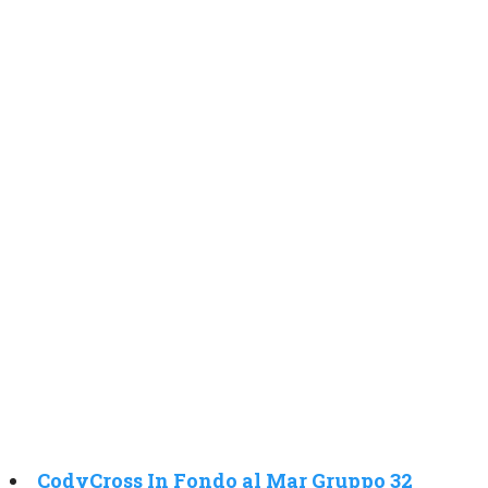
CodyCross In Fondo al Mar Gruppo 32