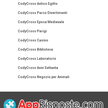
CodyCross Antico Egitto
CodyCross Parco Divertimenti
CodyCross Epoca Medievale
CodyCross Parigi
CodyCross Casino
CodyCross Biblioteca
CodyCross Laboratorio
CodyCross Anni Settanta
CodyCross Negozio per Animali