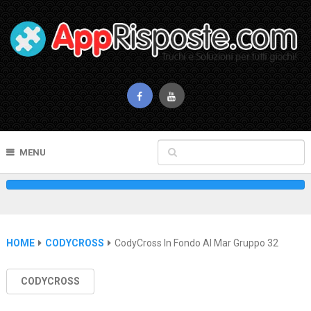
MENU
HOME
CODYCROSS
CodyCross In Fondo Al Mar Gruppo 32
CODYCROSS