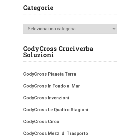
Categorie
Categorie
CodyCross Cruciverba
Soluzioni
CodyCross Pianeta Terra
CodyCross In Fondo al Mar
CodyCross Invenzioni
CodyCross Le Quattro Stagioni
CodyCross Circo
CodyCross Mezzi di Trasporto