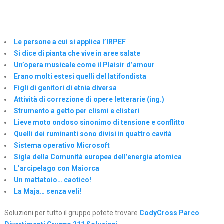
Le persone a cui si applica l’IRPEF
Si dice di pianta che vive in aree salate
Un’opera musicale come il Plaisir d’amour
Erano molti estesi quelli del latifondista
Figli di genitori di etnia diversa
Attività di correzione di opere letterarie (ing.)
Strumento a getto per clismi e clisteri
Lieve moto ondoso sinonimo di tensione e conflitto
Quelli dei ruminanti sono divisi in quattro cavità
Sistema operativo Microsoft
Sigla della Comunità europea dell’energia atomica
L’arcipelago con Maiorca
Un mattatoio… caotico!
La Maja… senza veli!
Soluzioni per tutto il gruppo potete trovare
CodyCross Parco