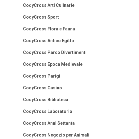
CodyCross Arti Culinarie
CodyCross Sport
CodyCross Flora e Fauna
CodyCross Antico Egitto
CodyCross Parco Divertimenti
CodyCross Epoca Medievale
CodyCross Parigi
CodyCross Casino
CodyCross Biblioteca
CodyCross Laboratorio
CodyCross Anni Settanta
CodyCross Negozio per Animali