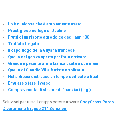
Lo è qualcosa che è ampiamente usato
Prestigioso college di Dublino
Frutti di un risotto agrodolce degli anni ’80
Truffato fregato
Il capoluogo della Guyana francese
Quella del gas va aperta per farlo arrivare
Grande e pesante arma bianca usata a due mani
Quello di Claudio Villa è triste e solitario
Nella Bibbia distrusse un tempo dedicato a Baal
Emulare o fare il verso
Compravendita di strumenti finanziari (ing.)
Soluzioni per tutto il gruppo potete trovare
CodyCross Parco
Divertimenti Gruppo 214 Soluzioni
.