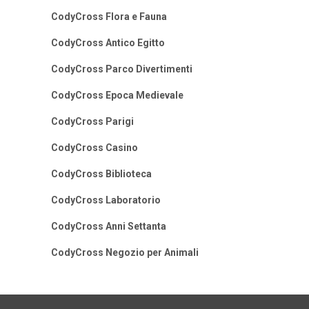
CodyCross Flora e Fauna
CodyCross Antico Egitto
CodyCross Parco Divertimenti
CodyCross Epoca Medievale
CodyCross Parigi
CodyCross Casino
CodyCross Biblioteca
CodyCross Laboratorio
CodyCross Anni Settanta
CodyCross Negozio per Animali