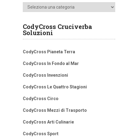
Categorie
CodyCross Cruciverba
Soluzioni
CodyCross Pianeta Terra
CodyCross In Fondo al Mar
CodyCross Invenzioni
CodyCross Le Quattro Stagioni
CodyCross Circo
CodyCross Mezzi di Trasporto
CodyCross Arti Culinarie
CodyCross Sport