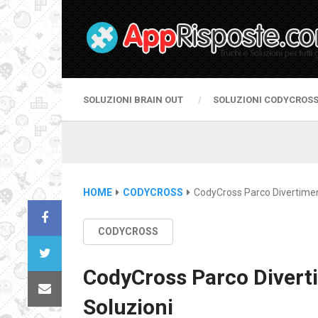
SOLUZIONI BRAIN OUT
SOLUZIONI CODYCROS
HOME
CODYCROSS
CodyCross Parco Divertimen
CODYCROSS
CodyCross Parco Divert
Soluzioni