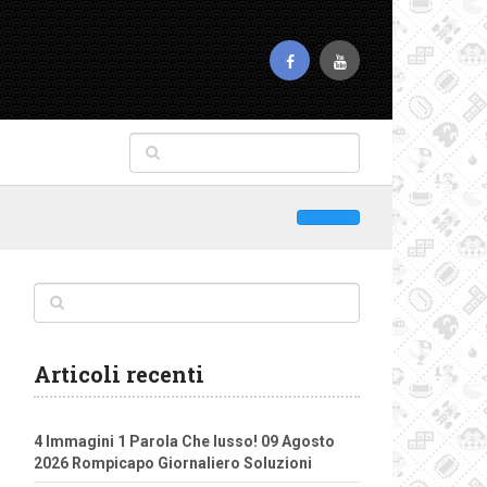
Articoli recenti
4 Immagini 1 Parola Che lusso! 09 Agosto
2026 Rompicapo Giornaliero Soluzioni