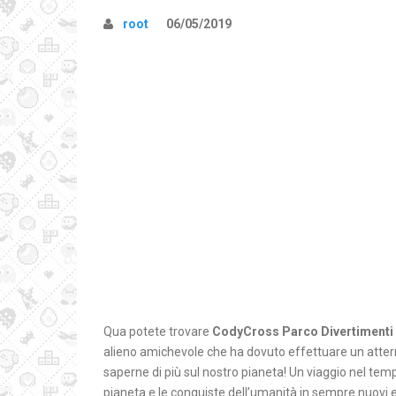
root
06/05/2019
Qua potete trovare
CodyCross Parco Divertimenti 
alieno amichevole che ha dovuto effettuare un atterr
saperne di più sul nostro pianeta! Un viaggio nel temp
pianeta e le conquiste dell’umanità in sempre nuovi en