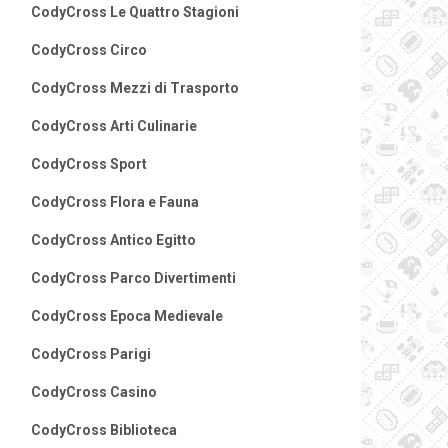
CodyCross Le Quattro Stagioni
CodyCross Circo
CodyCross Mezzi di Trasporto
CodyCross Arti Culinarie
CodyCross Sport
CodyCross Flora e Fauna
CodyCross Antico Egitto
CodyCross Parco Divertimenti
CodyCross Epoca Medievale
CodyCross Parigi
CodyCross Casino
CodyCross Biblioteca