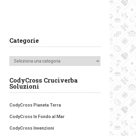
Categorie
Categorie
CodyCross Cruciverba
Soluzioni
CodyCross Pianeta Terra
CodyCross In Fondo al Mar
CodyCross Invenzioni