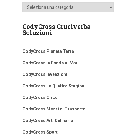
Categorie
CodyCross Cruciverba
Soluzioni
CodyCross Pianeta Terra
CodyCross In Fondo al Mar
CodyCross Invenzioni
CodyCross Le Quattro Stagioni
CodyCross Circo
CodyCross Mezzi di Trasporto
CodyCross Arti Culinarie
CodyCross Sport