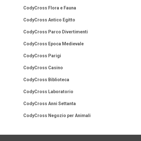
CodyCross Flora e Fauna
CodyCross Antico Egitto
CodyCross Parco Divertimenti
CodyCross Epoca Medievale
CodyCross Parigi
CodyCross Casino
CodyCross Biblioteca
CodyCross Laboratorio
CodyCross Anni Settanta
CodyCross Negozio per Animali