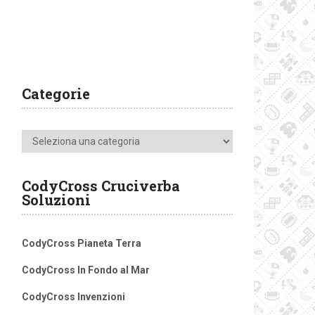
Categorie
Categorie
CodyCross Cruciverba
Soluzioni
CodyCross Pianeta Terra
CodyCross In Fondo al Mar
CodyCross Invenzioni