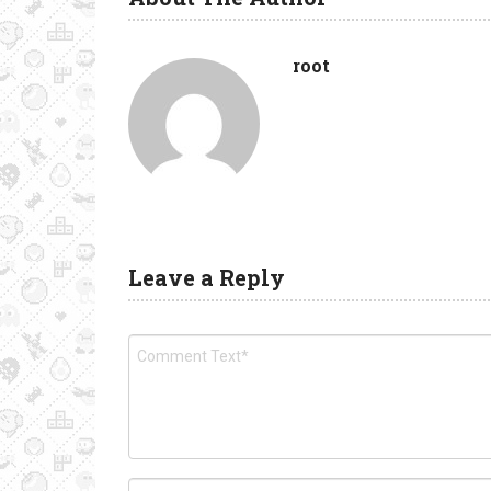
root
Leave a Reply