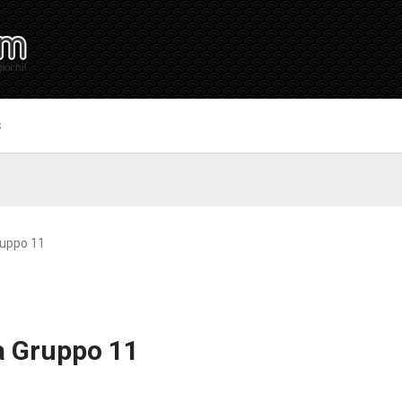
S
ruppo 11
a Gruppo 11