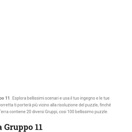
po 11
. Esplora bellissimi scenari e usa il tuo ingegno e le tue
orretta ti porterà più vicino alla risoluzione del puzzle, finché
Terra contiene 20 diversi Gruppi, cosi 100 bellissimo puzzle.
a Gruppo 11