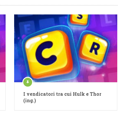
I vendicatori tra cui Hulk e Thor
(ing.)