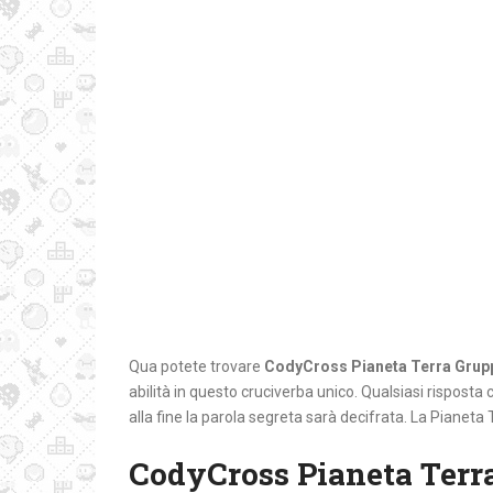
Qua potete trovare
CodyCross Pianeta Terra Grup
abilità in questo cruciverba unico. Qualsiasi risposta c
alla fine la parola segreta sarà decifrata. La Pianeta 
CodyCross Pianeta Terr