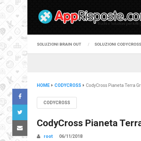
SOLUZIONI BRAIN OUT
SOLUZIONI CODYCROS
HOME
CODYCROSS
CodyCross Pianeta Terra G
CODYCROSS
CodyCross Pianeta Terr
root
06/11/2018