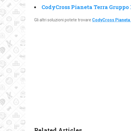
CodyCross Pianeta Terra Gruppo 1
Gli altri soluzioni potete trovare
CodyCross Pianeta 
Related Articles