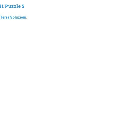
1 Puzzle 5
Terra Soluzioni
.