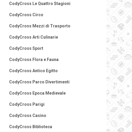
CodyCross Le Quattro Stagioni
CodyCross Circo
CodyCross Mezzi di Trasporto
CodyCross Arti Culinarie
CodyCross Sport
CodyCross Flora e Fauna
CodyCross Antico Egitto
CodyCross Parco Divertimenti
CodyCross Epoca Medievale
CodyCross Parigi
CodyCross Casino
CodyCross Biblioteca