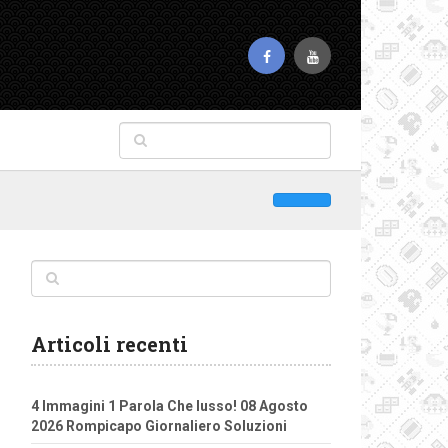
Articoli recenti
4 Immagini 1 Parola Che lusso! 08 Agosto
2026 Rompicapo Giornaliero Soluzioni