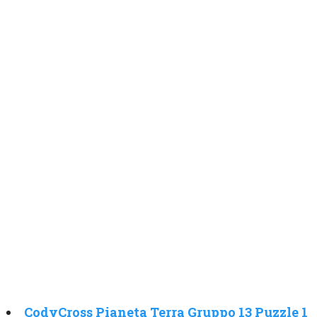
CodyCross Pianeta Terra Gruppo 13 Puzzle 1