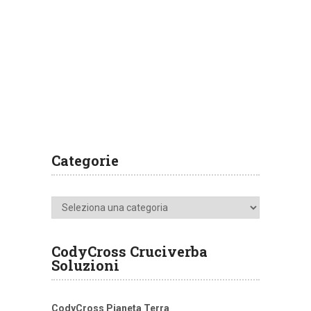
Categorie
Categorie
CodyCross Cruciverba
Soluzioni
CodyCross Pianeta Terra