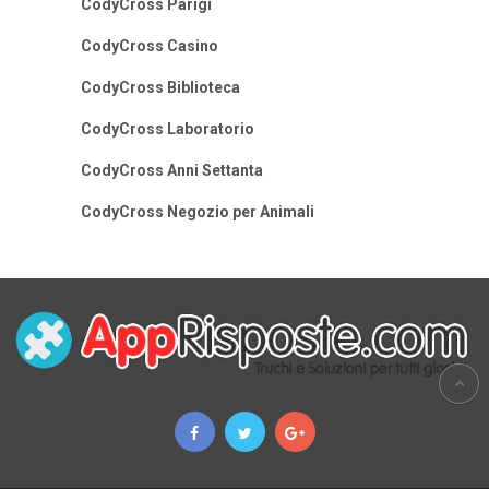
CodyCross Parigi
CodyCross Casino
CodyCross Biblioteca
CodyCross Laboratorio
CodyCross Anni Settanta
CodyCross Negozio per Animali